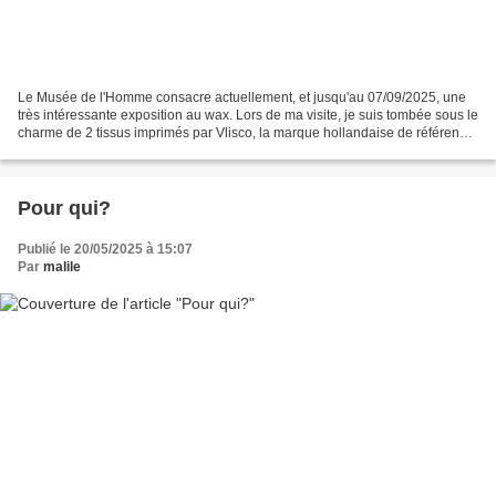
Le Musée de l'Homme consacre actuellement, et jusqu'au 07/09/2025, une
très intéressante exposition au wax. Lors de ma visite, je suis tombée sous le
charme de 2 tissus imprimés par Vlisco, la marque hollandaise de référence.
Direction le quartier parisien...
Pour qui?
Publié le 20/05/2025 à 15:07
Par
malile