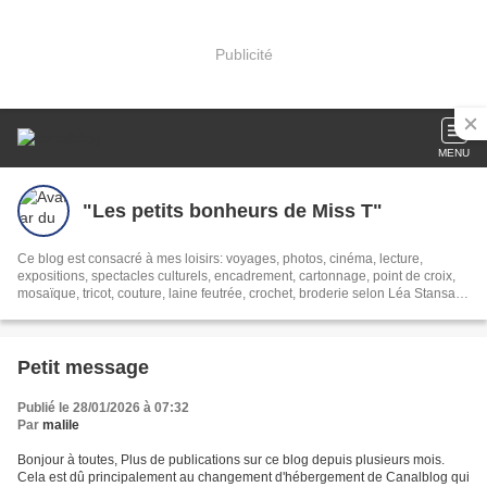
Publicité
MENU
"Les petits bonheurs de Miss T"
Ce blog est consacré à mes loisirs: voyages, photos, cinéma, lecture,
expositions, spectacles culturels, encadrement, cartonnage, point de croix,
mosaïque, tricot, couture, laine feutrée, crochet, broderie selon Léa Stansal,
bref,... et le thé
Petit message
Publié le 28/01/2026 à 07:32
Par
malile
Bonjour à toutes, Plus de publications sur ce blog depuis plusieurs mois.
Cela est dû principalement au changement d'hébergement de Canalblog qui