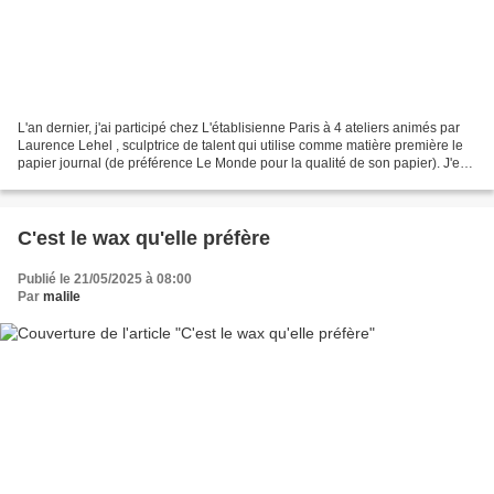
L'an dernier, j'ai participé chez L'établisienne Paris à 4 ateliers animés par
Laurence Lehel , sculptrice de talent qui utilise comme matière première le
papier journal (de préférence Le Monde pour la qualité de son papier). J'en
étais repartie avec...
C'est le wax qu'elle préfère
Publié le 21/05/2025 à 08:00
Par
malile