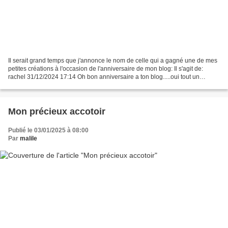
Il serait grand temps que j'annonce le nom de celle qui a gagné une de mes
petites créations à l'occasion de l'anniversaire de mon blog: Il s'agit de:
rachel 31/12/2024 17:14 Oh bon anniversaire a ton blog.....oui tout un
chouette blog...vraiment... Bravo...
Mon précieux accotoir
Publié le 03/01/2025 à 08:00
Par
malile