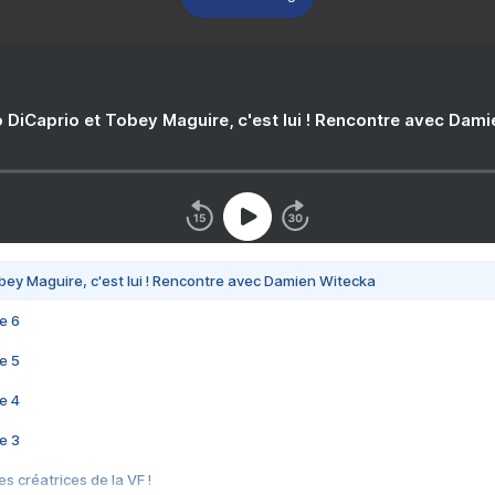
 DiCaprio et Tobey Maguire, c'est lui ! Rencontre avec Dam
bey Maguire, c'est lui ! Rencontre avec Damien Witecka
e 6
e 5
e 4
e 3
s créatrices de la VF !