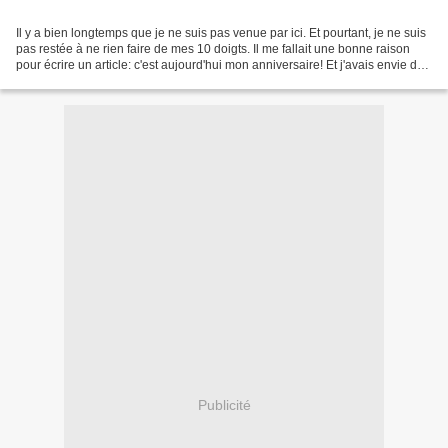
Il y a bien longtemps que je ne suis pas venue par ici. Et pourtant, je ne suis
pas restée à ne rien faire de mes 10 doigts. Il me fallait une bonne raison
pour écrire un article: c'est aujourd'hui mon anniversaire! Et j'avais envie de
renouer avec un...
Publicité