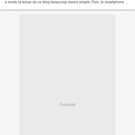
a rendu la tenue de ce blog beaucoup moins simple. Puis, le smartphone a
remplacé l'ordinateur portable que...
Publicité