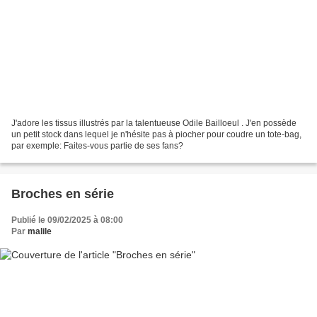
J'adore les tissus illustrés par la talentueuse Odile Bailloeul . J'en possède
un petit stock dans lequel je n'hésite pas à piocher pour coudre un tote-bag,
par exemple: Faites-vous partie de ses fans?
Broches en série
Publié le 09/02/2025 à 08:00
Par
malile