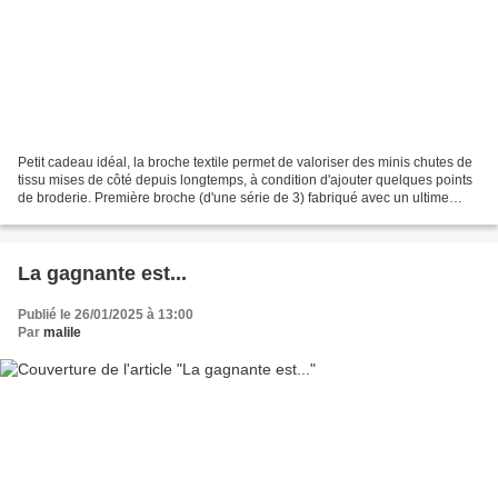
Petit cadeau idéal, la broche textile permet de valoriser des minis chutes de
tissu mises de côté depuis longtemps, à condition d'ajouter quelques points
de broderie. Première broche (d'une série de 3) fabriqué avec un ultime
reste d'un batik rapporté...
La gagnante est...
Publié le 26/01/2025 à 13:00
Par
malile