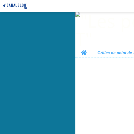
Home
Grille