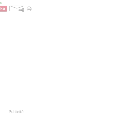
on
Publicité