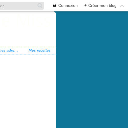
Connexion
+
Créer mon blog
Mes bonnes adresses
Mes recettes