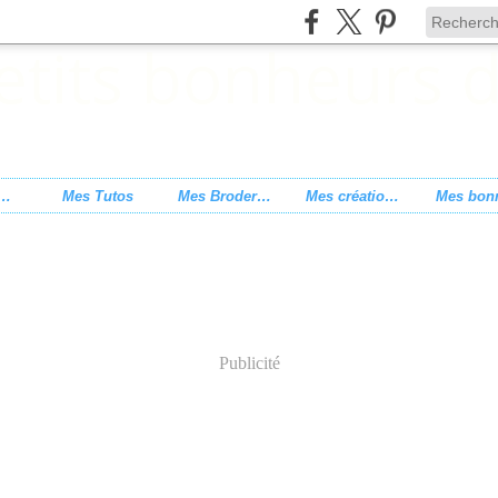
s de point de croix
Mes Tutos
Mes Broderies
Mes créations
Publicité