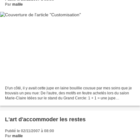
Par
malile
D'un côté, il y avait cette jupe en laine bouillie cousue par mes soins que je
trouvais un peu nue: De l'autre, des motifs en feutre achetés lors du salon
Marie-Claire Idées sur le stand du Grand Cercle: 1 + 1 = une jupe
customisée! Vite, une aiguillée...
L'art d'accommoder les restes
Publié le 02/11/2007 à 08:00
Par
malile