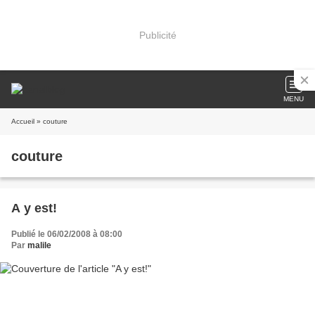
Publicité
MENU
Accueil
» couture
couture
A y est!
Publié le 06/02/2008 à 08:00
Par
malile