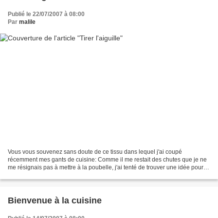
Publié le 22/07/2007 à 08:00
Par
malile
Vous vous souvenez sans doute de ce tissu dans lequel j'ai coupé
récemment mes gants de cuisine: Comme il me restait des chutes que je ne
me résignais pas à mettre à la poubelle, j'ai tenté de trouver une idée pour
les recycler. A l'aide d'un crayon,...
Bienvenue à la cuisine