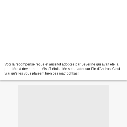
Voci la récompense reçue et aussitôt adoptée par Séverine qui avait été la
première à deviner que Miss T était allée se balader sur l'île d'Andros: C'est
vrai qu'elles vous plaisent bien ces matriochkas!