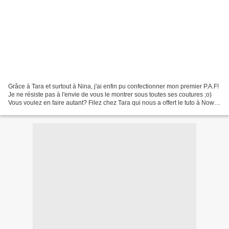
Grâce à Tara et surtout à Nina, j'ai enfin pu confectionner mon premier P.A.F!
Je ne résiste pas à l'envie de vous le montrer sous toutes ses coutures ;o)
Vous voulez en faire autant? Filez chez Tara qui nous a offert le tuto à Nowel
;o)