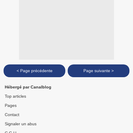
< Page précédente
Page suivante >
Hébergé par Canalblog
Top articles
Pages
Contact
Signaler un abus