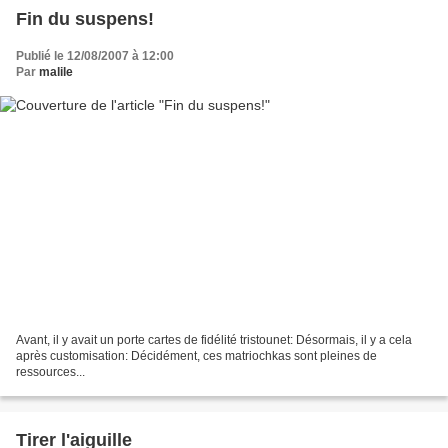
Fin du suspens!
Publié le 12/08/2007 à 12:00
Par
malile
Avant, il y avait un porte cartes de fidélité tristounet: Désormais, il y a cela
après customisation: Décidément, ces matriochkas sont pleines de
ressources...
Tirer l'aiguille