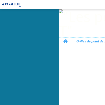
Home
Grille