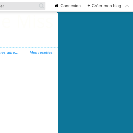
Connexion
+
Créer mon blog
Mes bonnes adresses
Mes recettes