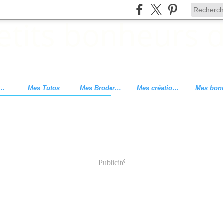
s de point de croix
Mes Tutos
Mes Broderies
Mes créations
Publicité