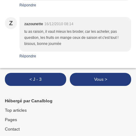
Répondre
Z
zazounette
16/12/2010 08:14
tu as raison, il vaut mieux les broder, car les acheter, pas
question, les fruits on mange ceux de saison et c'est tout !
bisous, bonne journée
Répondre
< J - 3
Vous >
Hébergé par Canalblog
Top articles
Pages
Contact