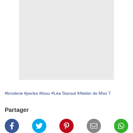
#broderie
#perles
#tissu
#Léa Stansal
#Atelier de Miss T
Partager