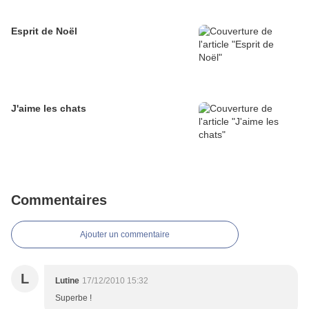
Esprit de Noël
J'aime les chats
Commentaires
Ajouter un commentaire
L
Lutine
17/12/2010 15:32
Superbe !