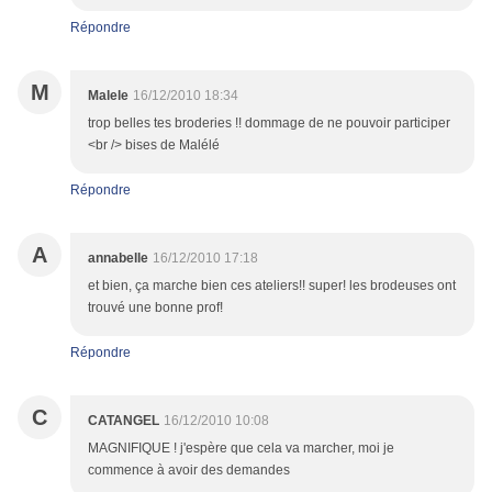
Répondre
M
Malele
16/12/2010 18:34
trop belles tes broderies !! dommage de ne pouvoir participer
<br /> bises de Malélé
Répondre
A
annabelle
16/12/2010 17:18
et bien, ça marche bien ces ateliers!! super! les brodeuses ont
trouvé une bonne prof!
Répondre
C
CATANGEL
16/12/2010 10:08
MAGNIFIQUE ! j'espère que cela va marcher, moi je
commence à avoir des demandes