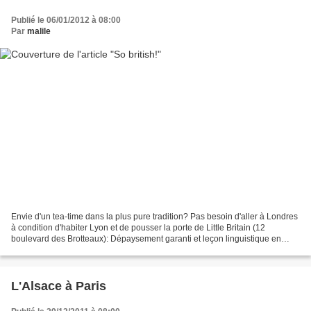
Publié le 06/01/2012 à 08:00
Par
malile
Envie d'un tea-time dans la plus pure tradition? Pas besoin d'aller à Londres
à condition d'habiter Lyon et de pousser la porte de Little Britain (12
boulevard des Brotteaux): Dépaysement garanti et leçon linguistique en
prime!
L'Alsace à Paris