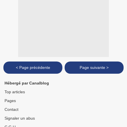
< Page précédente
Page suivante >
Hébergé par Canalblog
Top articles
Pages
Contact
Signaler un abus