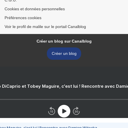
C.G.U.
Cookies et données personnelles
Préférences cookies
Voir le profil de malile sur le portail Canalblog
Créer un blog sur Canalblog
Créer un blog
 DiCaprio et Tobey Maguire, c'est lui ! Rencontre avec Dam
bey Maguire, c'est lui ! Rencontre avec Damien Witecka