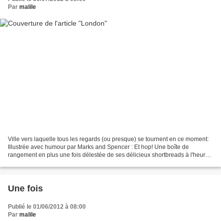
Par
malile
Ville vers laquelle tous les regards (ou presque) se tournent en ce moment:
Illustrée avec humour par Marks and Spencer : Et hop! Une boîte de
rangement en plus une fois délestée de ses délicieux shortbreads à l'heure
du thé...
Une fois
Publié le 01/06/2012 à 08:00
Par
malile