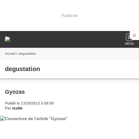
Publicité
MENU
Accueil
» degustation
degustation
Gyozas
Publié le 13/10/2012 à 08:00
Par
malile