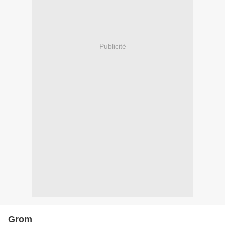
Publicité
Grom