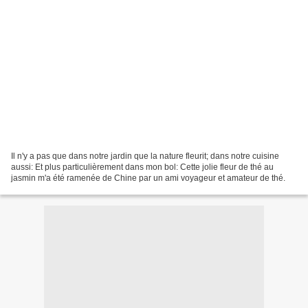
Il n'y a pas que dans notre jardin que la nature fleurit; dans notre cuisine
aussi: Et plus particulièrement dans mon bol: Cette jolie fleur de thé au
jasmin m'a été ramenée de Chine par un ami voyageur et amateur de thé.