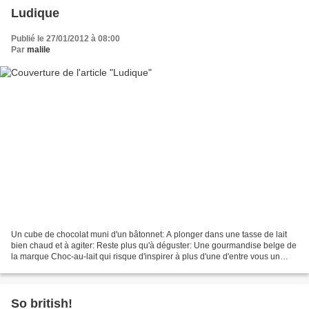
Ludique
Publié le 27/01/2012 à 08:00
Par
malile
Un cube de chocolat muni d'un bâtonnet: A plonger dans une tasse de lait
bien chaud et à agiter: Reste plus qu'à déguster: Une gourmandise belge de
la marque Choc-au-lait qui risque d'inspirer à plus d'une d'entre vous un
atelier ludique avec petits et...
So british!