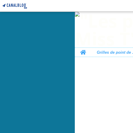
Home
Grille