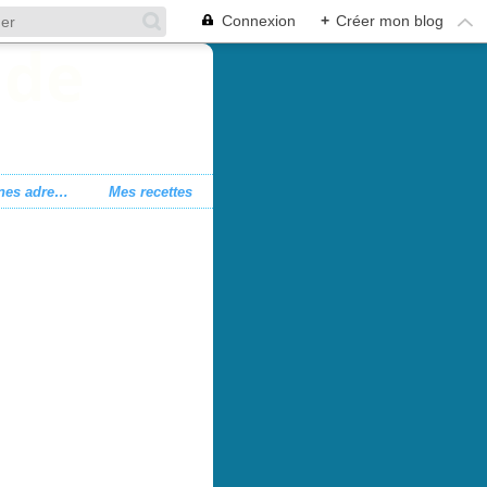
Connexion
+
Créer mon blog
Mes bonnes adresses
Mes recettes