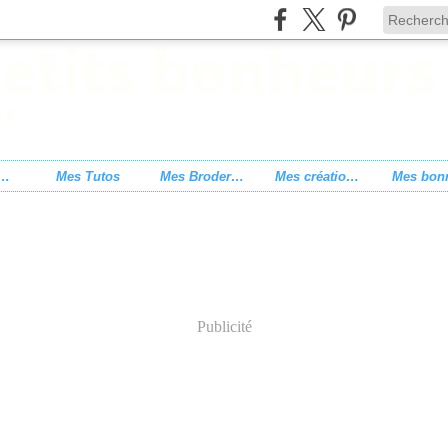
s de point de croix
Mes Tutos
Mes Broderies
Mes créations
Publicité