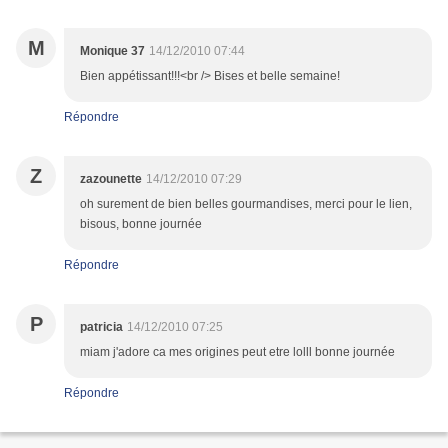
M
Monique 37
14/12/2010 07:44
Bien appétissant!!!<br /> Bises et belle semaine!
Répondre
Z
zazounette
14/12/2010 07:29
oh surement de bien belles gourmandises, merci pour le lien,
bisous, bonne journée
Répondre
P
patricia
14/12/2010 07:25
miam j'adore ca mes origines peut etre lolll bonne journée
Répondre