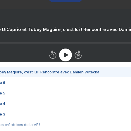
 DiCaprio et Tobey Maguire, c'est lui ! Rencontre avec Dam
bey Maguire, c'est lui ! Rencontre avec Damien Witecka
e 6
e 5
e 4
e 3
s créatrices de la VF !