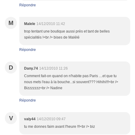
Répondre
M
Malele
14/12/2010 11:42
trop tentant une boutique aussi près et tant de belles
spécialités !<br /> bises de Malélé
Répondre
D
Dany.74
14/12/2010 11:26
Comment fait-on quand on n'habite pas Paris ....et que tu
nous mets l'eau à la bouche...si souvent??? Hihihi!!!<br />
Bizzzzzzz<br /> Nadine
Répondre
V
valy44
14/12/2010 09:47
tu me donnes faim avant l'heure !!!<br /> biz