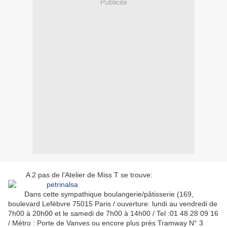
Publicité
A 2 pas de l'Atelier de Miss T se trouve:
Dans cette sympathique boulangerie/pâtisserie (169,
boulevard Lefèbvre 75015 Paris / ouverture: lundi au vendredi de
7h00 à 20h00 et le samedi de 7h00 à 14h00 / Tel :01 48 28 09 16
/ Métro : Porte de Vanves ou encore plus près Tramway N° 3