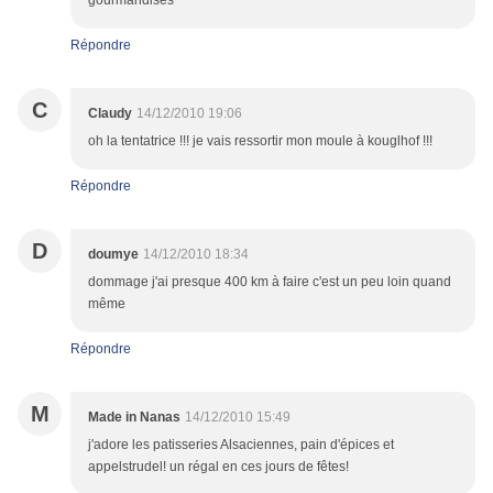
gourmandises
Répondre
C
Claudy
14/12/2010 19:06
oh la tentatrice !!! je vais ressortir mon moule à kouglhof !!!
Répondre
D
doumye
14/12/2010 18:34
dommage j'ai presque 400 km à faire c'est un peu loin quand
même
Répondre
M
Made in Nanas
14/12/2010 15:49
j'adore les patisseries Alsaciennes, pain d'épices et
appelstrudel! un régal en ces jours de fêtes!