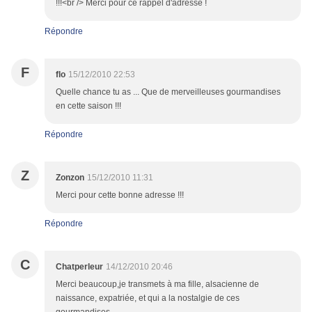
!!!<br /> Merci pour ce rappel d'adresse !
Répondre
F
flo
15/12/2010 22:53
Quelle chance tu as ... Que de merveilleuses gourmandises
en cette saison !!!
Répondre
Z
Zonzon
15/12/2010 11:31
Merci pour cette bonne adresse !!!
Répondre
C
Chatperleur
14/12/2010 20:46
Merci beaucoup,je transmets à ma fille, alsacienne de
naissance, expatriée, et qui a la nostalgie de ces