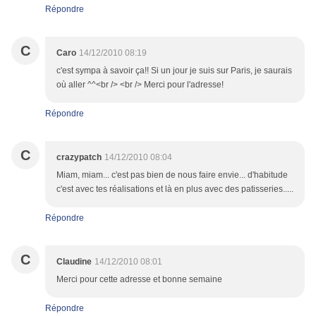
Répondre
C
Caro
14/12/2010 08:19
c'est sympa à savoir ça!! Si un jour je suis sur Paris, je saurais
où aller ^^<br /> <br /> Merci pour l'adresse!
Répondre
C
crazypatch
14/12/2010 08:04
Miam, miam... c'est pas bien de nous faire envie... d'habitude
c'est avec tes réalisations et là en plus avec des patisseries.....
Répondre
C
Claudine
14/12/2010 08:01
Merci pour cette adresse et bonne semaine
Répondre