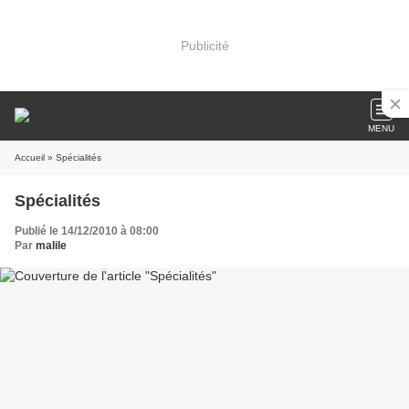
Publicité
MENU
Accueil
» Spécialités
Spécialités
Publié le 14/12/2010 à 08:00
Par
malile