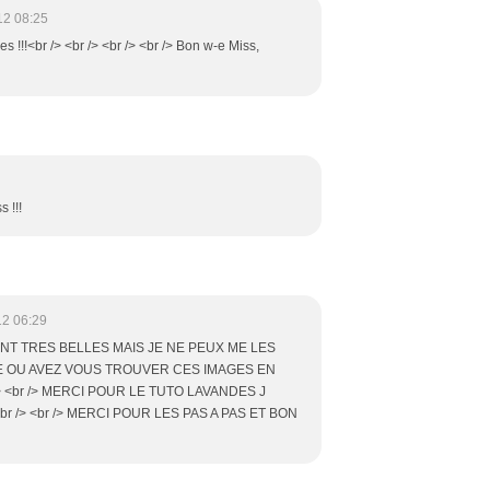
12 08:25
les !!!<br /> <br /> <br /> <br /> Bon w-e Miss,
 !!!
12 06:29
NT TRES BELLES MAIS JE NE PEUX ME LES
E OU AVEZ VOUS TROUVER CES IMAGES EN
> <br /> MERCI POUR LE TUTO LAVANDES J
br /> <br /> MERCI POUR LES PAS A PAS ET BON