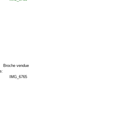
Broche vendue
s: