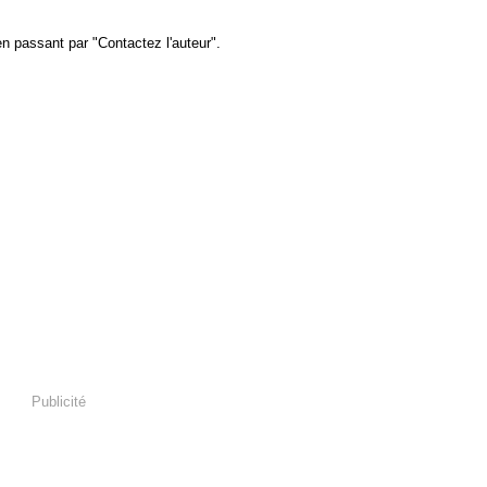
ssant par "Contactez l'auteur".
Publicité