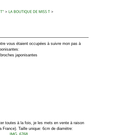
 T"
>
LA BOUTIQUE DE MISS T
>
e vous étaient occupées à suivre mon pas à
ponisantes:
utes à la fois, je les mets en vente à raison
la France). Taille unique: 6cm de diamètre: