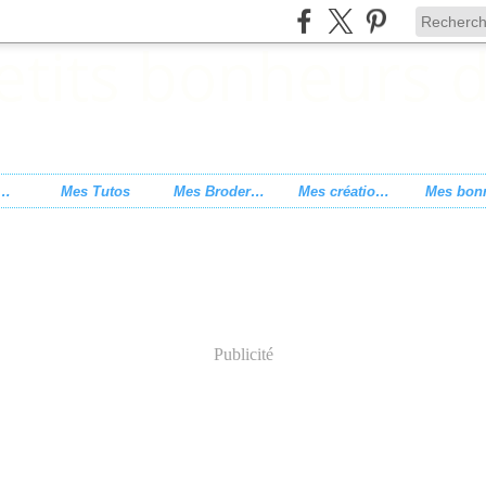
s de point de croix
Mes Tutos
Mes Broderies
Mes créations
Publicité