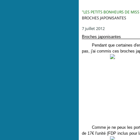
"LES PETITS BONHEURS DE MISS
BROCHES JAPONISANTES
7 juillet 2012
Broches japonisantes
Pendant que certaines d'entr
pas, j'ai commis ces broches ja
Comme je ne peux les porter to
de 17€ l'unité (FDP inclus pour 