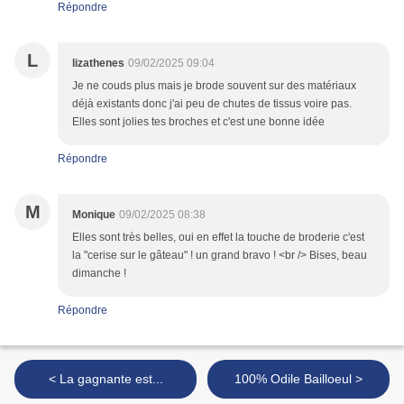
Répondre
L
lizathenes
09/02/2025 09:04
Je ne couds plus mais je brode souvent sur des matériaux
déjà existants donc j'ai peu de chutes de tissus voire pas.
Elles sont jolies tes broches et c'est une bonne idée
Répondre
M
Monique
09/02/2025 08:38
Elles sont très belles, oui en effet la touche de broderie c'est
la "cerise sur le gâteau" ! un grand bravo ! <br /> Bises, beau
dimanche !
Répondre
< La gagnante est...
100% Odile Bailloeul >