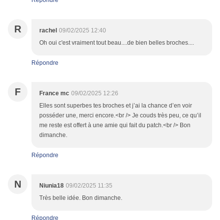
Répondre
R
rachel
09/02/2025 12:40
Oh oui c'est vraiment tout beau....de bien belles broches....
Répondre
F
France mc
09/02/2025 12:26
Elles sont superbes tes broches et j’ai la chance d’en voir
posséder une, merci encore.<br /> Je couds très peu, ce qu’il
me reste est offert à une amie qui fait du patch.<br /> Bon
dimanche.
Répondre
N
Niunia18
09/02/2025 11:35
Très belle idée. Bon dimanche.
Répondre