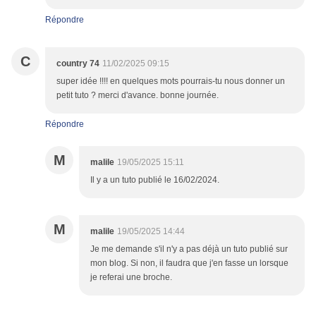
Répondre
C
country 74
11/02/2025 09:15
super idée !!!! en quelques mots pourrais-tu nous donner un
petit tuto ? merci d'avance. bonne journée.
Répondre
M
malile
19/05/2025 15:11
Il y a un tuto publié le 16/02/2024.
M
malile
19/05/2025 14:44
Je me demande s'il n'y a pas déjà un tuto publié sur
mon blog. Si non, il faudra que j'en fasse un lorsque
je referai une broche.