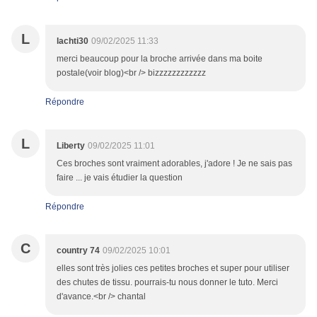
L
lachti30
09/02/2025 11:33
merci beaucoup pour la broche arrivée dans ma boite
postale(voir blog)<br /> bizzzzzzzzzzzz
Répondre
L
Liberty
09/02/2025 11:01
Ces broches sont vraiment adorables, j'adore ! Je ne sais pas
faire ... je vais étudier la question
Répondre
C
country 74
09/02/2025 10:01
elles sont très jolies ces petites broches et super pour utiliser
des chutes de tissu. pourrais-tu nous donner le tuto. Merci
d'avance.<br /> chantal