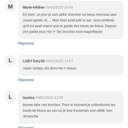
M
Marie-Hélène
09/02/2025 16:48
Eh bien, un jour je suis allée chercher un beau morceau que
j'avais gardé, et..... Mon mari avait jeté le sac, sous prétexte
qu'il en avait marre que je garde des bouts de tissus. Depuis
j'en garde plus.<br /> Tes broches sont magnifiques
Répondre
L
LUBY Emy38
09/02/2025 14:07
super sympa, dis donc<br /> bravo
Répondre
L
launisa
09/02/2025 13:05
bonne idée ces broches. Pour le moment je collectionne les
bouts de tissus au cas où je leur trouverais une utilité. bon
dimanche