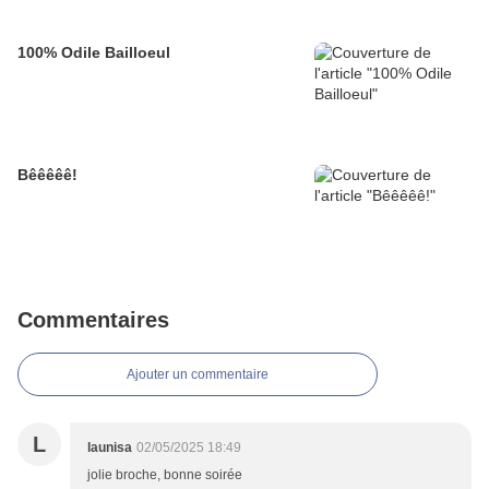
100% Odile Bailloeul
Bêêêêê!
Commentaires
Ajouter un commentaire
L
launisa
02/05/2025 18:49
jolie broche, bonne soirée