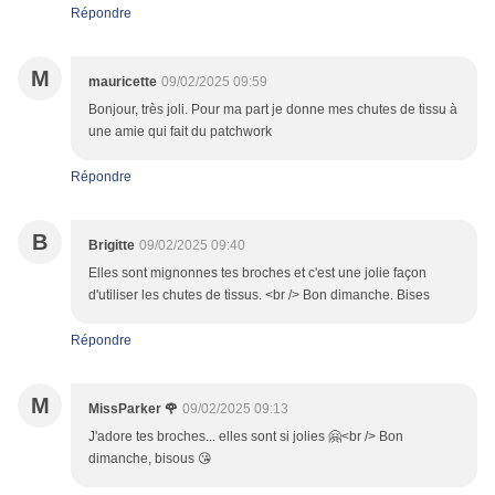
Répondre
M
mauricette
09/02/2025 09:59
Bonjour, très joli. Pour ma part je donne mes chutes de tissu à
une amie qui fait du patchwork
Répondre
B
Brigitte
09/02/2025 09:40
Elles sont mignonnes tes broches et c'est une jolie façon
d'utiliser les chutes de tissus. <br /> Bon dimanche. Bises
Répondre
M
MissParker 🌹
09/02/2025 09:13
J'adore tes broches... elles sont si jolies 🤗<br /> Bon
dimanche, bisous 😘