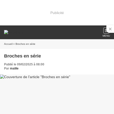
Publicité
MENU
Accueil
» Broches en série
Broches en série
Publié le 09/02/2025 à 08:00
Par
malile