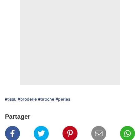
#tissu
#broderie
#broche
#perles
Partager