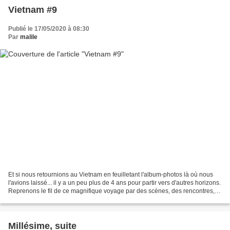
Vietnam #9
Publié le 17/05/2020 à 08:30
Par
malile
Et si nous retournions au Vietnam en feuilletant l'album-photos là où nous
l'avions laissé... il y a un peu plus de 4 ans pour partir vers d'autres horizons.
Reprenons le fil de ce magnifique voyage par des scènes, des rencontres,
des moments passés dans...
Millésime, suite