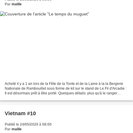
Par
malile
Acheté il y a 1 an lors de la Fête de la Tonte et de la Laine à la la Bergerie
Nationale de Rambouillet sous forme de kit sur le stand de Le Fil d'Arcadie :
Il est désormais prêt à être porté: Quelques détails: plus qu'à le ranger
jusqu'aux premiers frimas...
Vietnam #10
Publié le 24/05/2020 à 08:00
Par
malile