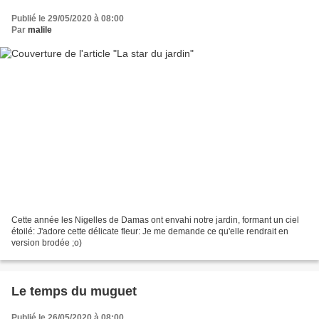
Publié le 29/05/2020 à 08:00
Par
malile
Cette année les Nigelles de Damas ont envahi notre jardin, formant un ciel
étoilé: J'adore cette délicate fleur: Je me demande ce qu'elle rendrait en
version brodée ;o)
Le temps du muguet
Publié le 26/05/2020 à 08:00