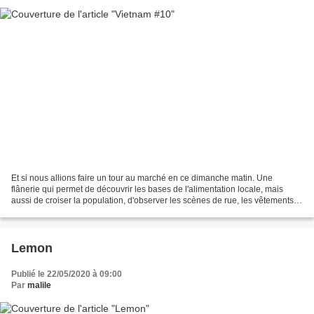
Et si nous allions faire un tour au marché en ce dimanche matin. Une
flânerie qui permet de découvrir les bases de l'alimentation locale, mais
aussi de croiser la population, d'observer les scènes de rue, les vêtements
portés par les différentes minorités...
Lemon
Publié le 22/05/2020 à 09:00
Par
malile