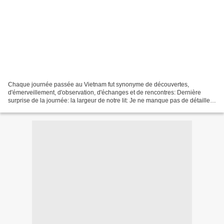
Chaque journée passée au Vietnam fut synonyme de découvertes,
d'émerveillement, d'observation, d'échanges et de rencontres: Dernière
surprise de la journée: la largeur de notre lit: Je ne manque pas de détailler
le couvre-lit: et la décoration de la chambre:...