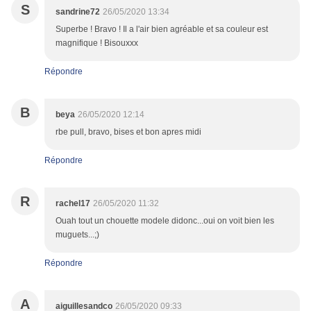
S
sandrine72
26/05/2020 13:34
Superbe ! Bravo ! Il a l'air bien agréable et sa couleur est
magnifique ! Bisouxxx
Répondre
B
beya
26/05/2020 12:14
rbe pull, bravo, bises et bon apres midi
Répondre
R
rachel17
26/05/2020 11:32
Ouah tout un chouette modele didonc...oui on voit bien les
muguets...;)
Répondre
A
aiguillesandco
26/05/2020 09:33