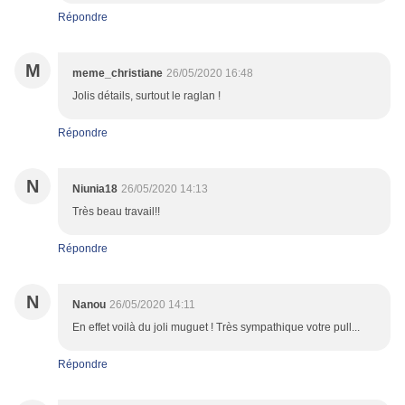
Répondre
M
meme_christiane
26/05/2020 16:48
Jolis détails, surtout le raglan !
Répondre
N
Niunia18
26/05/2020 14:13
Très beau travail!!
Répondre
N
Nanou
26/05/2020 14:11
En effet voilà du joli muguet ! Très sympathique votre pull...
Répondre