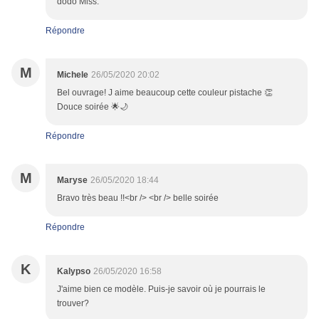
dodo Miss.
Répondre
M
Michele
26/05/2020 20:02
Bel ouvrage! J aime beaucoup cette couleur pistache 👏
Douce soirée 🌟🌙
Répondre
M
Maryse
26/05/2020 18:44
Bravo très beau !!<br /> <br /> belle soirée
Répondre
K
Kalypso
26/05/2020 16:58
J'aime bien ce modèle. Puis-je savoir où je pourrais le
trouver?