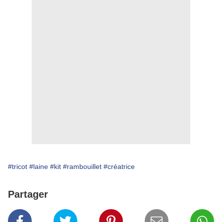
#tricot
#laine
#kit
#rambouillet
#créatrice
Partager