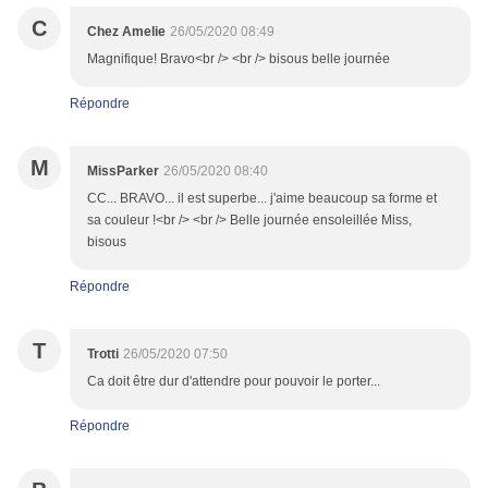
C
Chez Amelie
26/05/2020 08:49
Magnifique! Bravo<br /> <br /> bisous belle journée
Répondre
M
MissParker
26/05/2020 08:40
CC... BRAVO... il est superbe... j'aime beaucoup sa forme et
sa couleur !<br /> <br /> Belle journée ensoleillée Miss,
bisous
Répondre
T
Trotti
26/05/2020 07:50
Ca doit être dur d'attendre pour pouvoir le porter...
Répondre