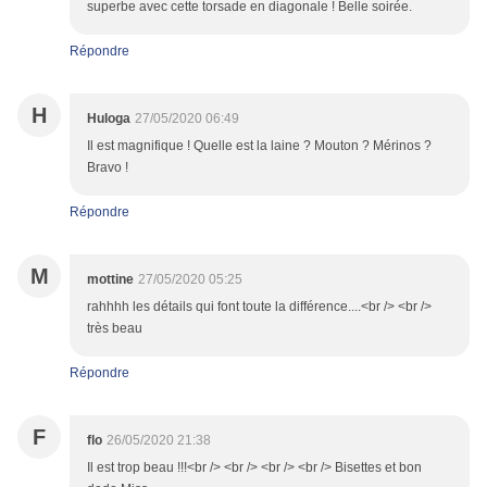
superbe avec cette torsade en diagonale ! Belle soirée.
Répondre
H
Huloga
27/05/2020 06:49
Il est magnifique ! Quelle est la laine ? Mouton ? Mérinos ?
Bravo !
Répondre
M
mottine
27/05/2020 05:25
rahhhh les détails qui font toute la différence....<br /> <br />
très beau
Répondre
F
flo
26/05/2020 21:38
Il est trop beau !!!<br /> <br /> <br /> <br /> Bisettes et bon