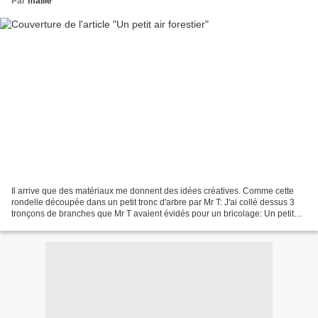
Par
malile
Il arrive que des matériaux me donnent des idées créatives. Comme cette
rondelle découpée dans un petit tronc d'arbre par Mr T: J'ai collé dessus 3
tronçons de branches que Mr T avaient évidés pour un bricolage: Un petit
écureuil déniché chez Dille &...