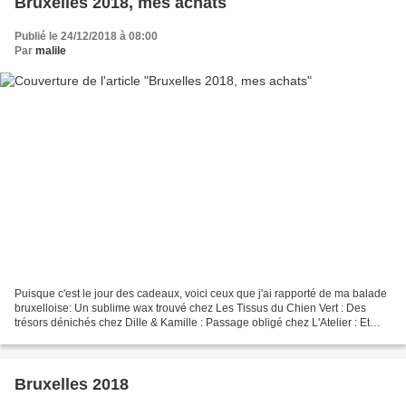
Bruxelles 2018, mes achats
Publié le 24/12/2018 à 08:00
Par
malile
Puisque c'est le jour des cadeaux, voici ceux que j'ai rapporté de ma balade
bruxelloise: Un sublime wax trouvé chez Les Tissus du Chien Vert : Des
trésors dénichés chez Dille & Kamille : Passage obligé chez L'Atelier : Et
chez Atchoum où j'ai craqué...
Bruxelles 2018