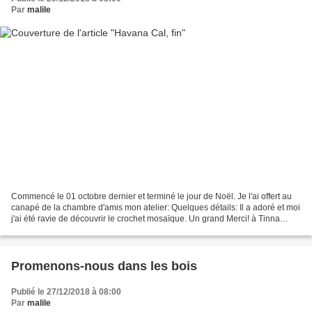
Par
malile
Commencé le 01 octobre dernier et terminé le jour de Noël. Je l'ai offert au
canapé de la chambre d'amis mon atelier: Quelques détails: Il a adoré et moi
j'ai été ravie de découvrir le crochet mosaïque. Un grand Merci! à Tinna
Thorudottir Thorvaldar ,...
Promenons-nous dans les bois
Publié le 27/12/2018 à 08:00
Par
malile