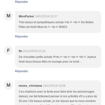
Répondre
M
MissParker
24/12/2018 10:27
Très beaux et sympathiques achats !<br /> <br /> De Belles
Fêtes de Noël Miss<br /> <br /> BISES
Répondre
F
flo
24/12/2018 10:16
De chouettes petits achats !!!<br /> <br /> <br /> <br /> Joyeux
Noël doux bisous Miss et courage pour ce lundi ...
Répondre
M
meme_christiane
24/12/2018 10:06
Ces chablons avec la fente pour faire tenir les personnages
debout, me fait tellement penser à nos activités d'il y a plus de
50 ans ! De beaux achats, je me réjouis que tu nous montres