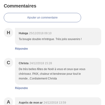
Commentaires
Ajouter un commentaire
H
Huloga
25/12/2018 09:10
Ta bougie double m'intrigue. Très jolis souvenirs !
Répondre
C
Christa
24/12/2018 15:28
De très belles fêtes de Noël à vous et ceux que vous
chérissez. PAIX, chaleur et tendresse pour tout le
monde...Cordialement Christa
Répondre
A
Auprès de mon ar
24/12/2018 13:59