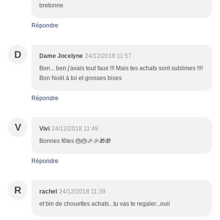
bretonne
Répondre
D
Dame Jocelyne
24/12/2018 11:57
Bon... ben j'avais tout faux !!! Mais tes achats sont sublimes !!!!
Bon Noël à toi et grosses bises
Répondre
V
Vivi
24/12/2018 11:49
Bonnes fêtes 🎂🎂🎉🎉🎁🎁
Répondre
R
rachel
24/12/2018 11:39
et bin de chouettes achats...tu vas te regaler...ouii