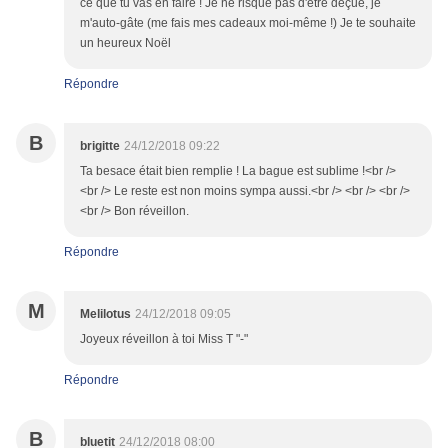
ce que tu vas en faire ! Je ne risque pas d'être déçue, je
m'auto-gâte (me fais mes cadeaux moi-même !) Je te souhaite
un heureux Noël
Répondre
B
brigitte
24/12/2018 09:22
Ta besace était bien remplie ! La bague est sublime !<br />
<br /> Le reste est non moins sympa aussi.<br /> <br /> <br />
<br /> Bon réveillon.
Répondre
M
Melilotus
24/12/2018 09:05
Joyeux réveillon à toi Miss T "-"
Répondre
B
bluetit
24/12/2018 08:00