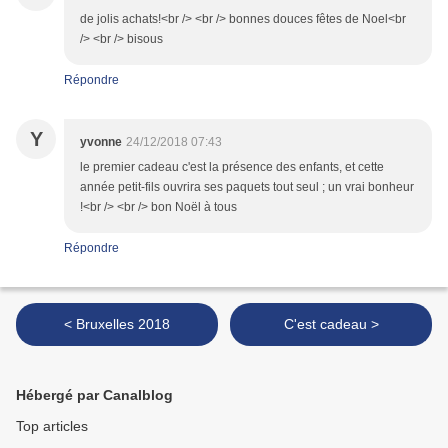
de jolis achats!<br /> <br /> bonnes douces fêtes de Noel<br
/> <br /> bisous
Répondre
Y
yvonne
24/12/2018 07:43
le premier cadeau c'est la présence des enfants, et cette
année petit-fils ouvrira ses paquets tout seul ; un vrai bonheur
!<br /> <br /> bon Noël à tous
Répondre
< Bruxelles 2018
C'est cadeau >
Hébergé par Canalblog
Top articles