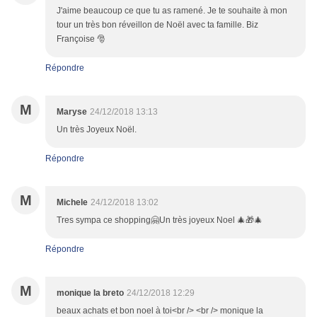
J'aime beaucoup ce que tu as ramené. Je te souhaite à mon
tour un très bon réveillon de Noël avec ta famille. Biz
Françoise 🎅
Répondre
M
Maryse
24/12/2018 13:13
Un très Joyeux Noël.
Répondre
M
Michele
24/12/2018 13:02
Tres sympa ce shopping🤗Un très joyeux Noel 🎄🎁🎄
Répondre
M
monique la breto
24/12/2018 12:29
beaux achats et bon noel à toi<br /> <br /> monique la