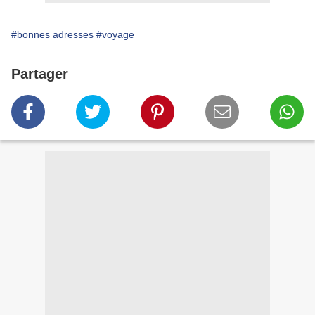
#bonnes adresses
#voyage
Partager