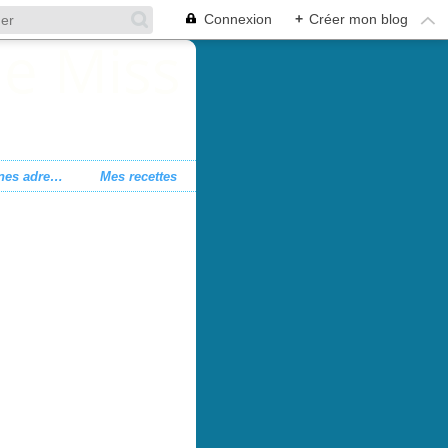
Connexion
+
Créer mon blog
Mes bonnes adresses
Mes recettes