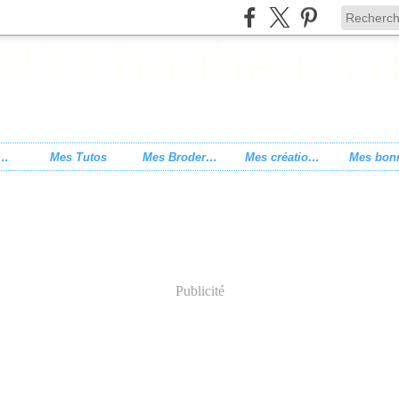
s de point de croix
Mes Tutos
Mes Broderies
Mes créations
Publicité