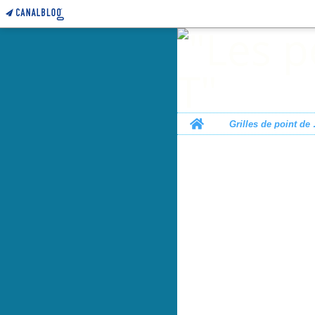
Home
Grille