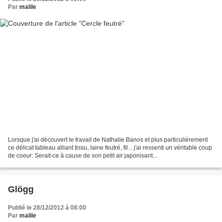
Par
malile
Lorsque j'ai découvert le travail de Nathalie Banos et plus particulièrement
ce délicat tableau alliant tissu, laine feutré, fil... j'ai ressenti un véritable coup
de coeur: Serait-ce à cause de son petit air japonisant...
Glögg
Publié le 28/12/2012 à 08:00
Par
malile