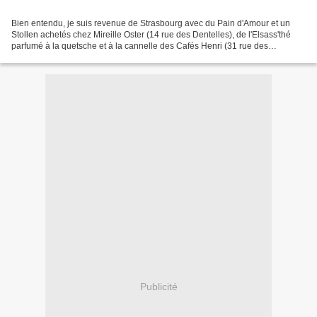
Bien entendu, je suis revenue de Strasbourg avec du Pain d'Amour et un
Stollen achetés chez Mireille Oster (14 rue des Dentelles), de l'Elsass'thé
parfumé à la quetsche et à la cannelle des Cafés Henri (31 rue des
Hallebardes), mais pas seulement... Chez...
Publicité