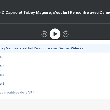
 DiCaprio et Tobey Maguire, c'est lui ! Rencontre avec Dam
bey Maguire, c'est lui ! Rencontre avec Damien Witecka
e 6
e 5
e 4
e 3
s créatrices de la VF !
e 2