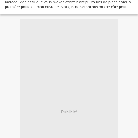
morceaux de tissu que vous m'avez offerts n'ont pu trouver de place dans la
première partie de mon ouvrage. Mais, ils ne seront pas mis de côté pour
autant. A suivre...
Publicité