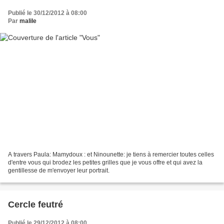
Publié le 30/12/2012 à 08:00
Par
malile
A travers Paula: Mamydoux : et Ninounette: je tiens à remercier toutes celles
d'entre vous qui brodez les petites grilles que je vous offre et qui avez la
gentillesse de m'envoyer leur portrait.
Cercle feutré
Publié le 29/12/2012 à 08:00