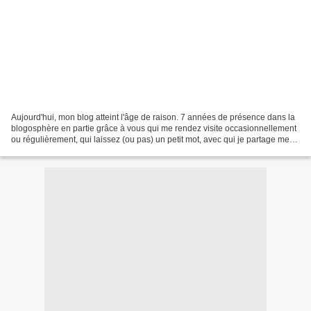
Aujourd'hui, mon blog atteint l'âge de raison. 7 années de présence dans la
blogosphère en partie grâce à vous qui me rendez visite occasionnellement
ou régulièrement, qui laissez (ou pas) un petit mot, avec qui je partage mes
petits bonheurs. Pour fêter...