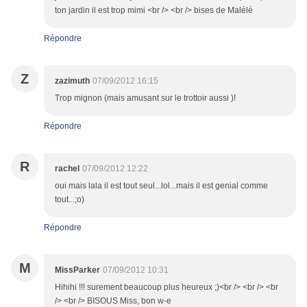
ton jardin il est trop mimi <br /> <br /> bises de Malélé
Répondre
Z
zazimuth
07/09/2012 16:15
Trop mignon (mais amusant sur le trottoir aussi )!
Répondre
R
rachel
07/09/2012 12:22
oui mais lala il est tout seul...lol...mais il est genial comme
tout...;o)
Répondre
M
MissParker
07/09/2012 10:31
Hihihi !!! surement beaucoup plus heureux ;)<br /> <br /> <br
/> <br /> BISOUS Miss, bon w-e