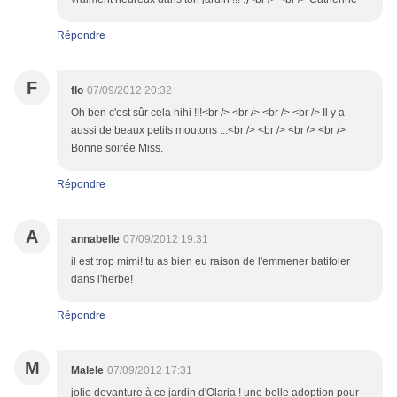
Répondre
F
flo
07/09/2012 20:32
Oh ben c'est sûr cela hihi !!!<br /> <br /> <br /> <br /> Il y a
aussi de beaux petits moutons ...<br /> <br /> <br /> <br />
Bonne soirée Miss.
Répondre
A
annabelle
07/09/2012 19:31
il est trop mimi! tu as bien eu raison de l'emmener batifoler
dans l'herbe!
Répondre
M
Malele
07/09/2012 17:31
jolie devanture à ce jardin d'Olaria ! une belle adoption pour