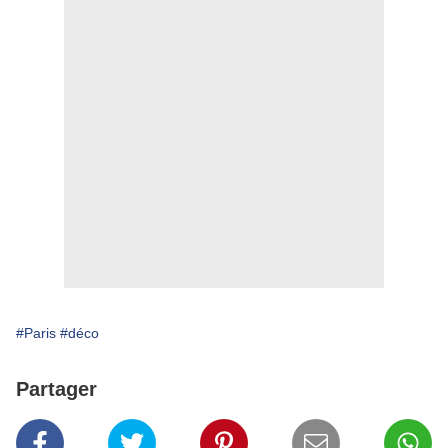
#Paris
#déco
Partager