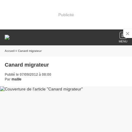
Publicité
MENU
Accueil
» Canard migrateur
Canard migrateur
Publié le 07/09/2012 à 08:00
Par
malile