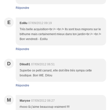
Répondre
E
Eolilu
07/09/2012 09:19
Très belle acquisition<br /> <br /> Ils sont tous mignons sur le
bithume mais certainement mieux dans ton jardin<br /> <br />
Bon vendredi - Eolilu
Répondre
D
Dilou91
07/09/2012 06:51
Superbe ce petit canard, elle doit être trés sympa cette
boutique. Bon WE. Dilou
Répondre
M
Maryse
07/09/2012 06:27
rhooo là j'aime beaucoup vraiment !!!!