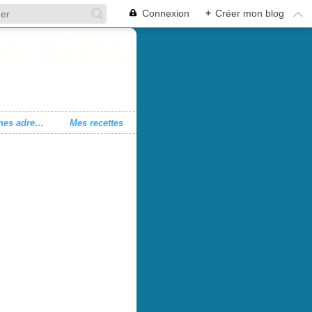
Connexion
+
Créer mon blog
Mes bonnes adresses
Mes recettes