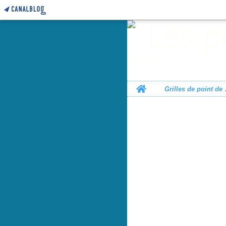
Home
Grille