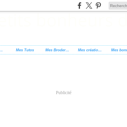
s de point de croix
Mes Tutos
Mes Broderies
Mes créations
Publicité