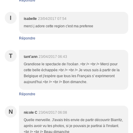
Répondre
I
isabelle
23/04/2017 07:54
merci j adore cette region c'est ma preferee
Répondre
T
tant'ann
23/04/2017 06:43
Grandiose le spectacle de l'océan .<br /> <br /> Merci pour
cette belle échappée.<br /> <br /> Je vous suis à partir de la
Belgique et j'espère que tous les Français s' exprimeront
aujourd'hui.<br /> <br /> Bon dimanche.
Répondre
N
nicole C
23/04/2017 06:08
Quelle merveille. J'avais très envie de partir découvrir Biarritz,
après avoir vu tes photos, si je pouvais je partirai à l'instant.
<br /> <br /> Beau dimanche