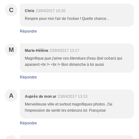
C
Chris
23/04/2017 16:20
Respire pour moi l'air de l'océan ! Quelle chance...
Répondre
M
Marie-Hélène
23/04/2017 13:17
Magnifique,que j'aime ces étendues d'eau (bel océan) qui
apaisent.<br /> <br /> Bon dimanche à toi aussi
Répondre
A
Auprès de mon ar
23/04/2017 13:13
Merveilleuse ville et surtout magnifiques photos. J'ai
l'impression de sentir les embruns lol. Françoise
Répondre