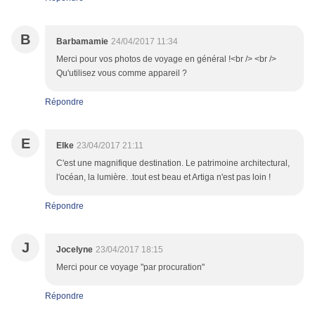
B
Barbamamie
24/04/2017 11:34
Merci pour vos photos de voyage en général !<br /> <br />
Qu'utilisez vous comme appareil ?
Répondre
E
Elke
23/04/2017 21:11
C'est une magnifique destination. Le patrimoine architectural,
l'océan, la lumière. .tout est beau et Artiga n'est pas loin !
Répondre
J
Jocelyne
23/04/2017 18:15
Merci pour ce voyage "par procuration"
Répondre