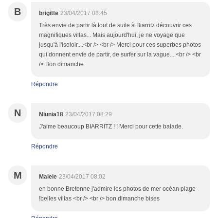
B
brigitte
23/04/2017 08:45
Très envie de partir là tout de suite à Biarritz découvrir ces
magnifiques villas... Mais aujourd'hui, je ne voyage que
jusqu'à l'isoloir....<br /> <br /> Merci pour ces superbes photos
qui donnent envie de partir, de surfer sur la vague....<br /> <br
/> Bon dimanche
Répondre
N
Niunia18
23/04/2017 08:29
J'aime beaucoup BIARRITZ ! ! Merci pour cette balade.
Répondre
M
Malele
23/04/2017 08:02
en bonne Bretonne j'admire les photos de mer océan plage
!belles villas <br /> <br /> bon dimanche bises