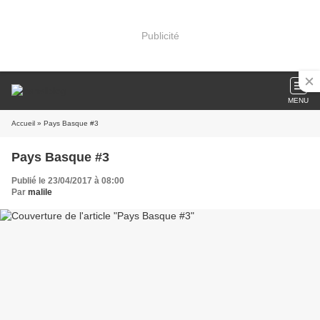
Publicité
MENU
Accueil
» Pays Basque #3
Pays Basque #3
Publié le 23/04/2017 à 08:00
Par
malile