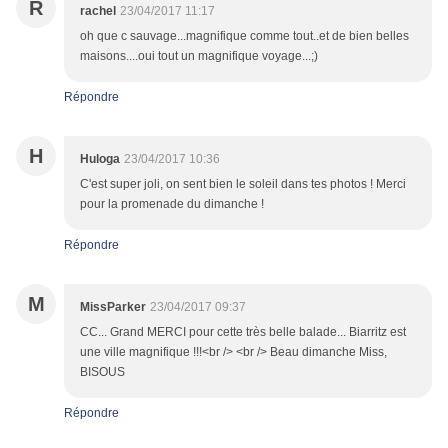
R
rachel
23/04/2017 11:17
oh que c sauvage...magnifique comme tout..et de bien belles
maisons....oui tout un magnifique voyage...;)
Répondre
H
Huloga
23/04/2017 10:36
C'est super joli, on sent bien le soleil dans tes photos ! Merci
pour la promenade du dimanche !
Répondre
M
MissParker
23/04/2017 09:37
CC... Grand MERCI pour cette très belle balade... Biarritz est
une ville magnifique !!!<br /> <br /> Beau dimanche Miss,
BISOUS
Répondre