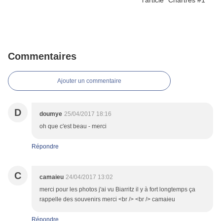
Commentaires
Ajouter un commentaire
D
doumye
25/04/2017 18:16
oh que c'est beau - merci
Répondre
C
camaieu
24/04/2017 13:02
merci pour les photos j'ai vu Biarritz il y à fort longtemps ça
rappelle des souvenirs merci <br /> <br /> camaieu
Répondre