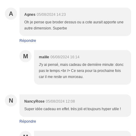
A
Agnes
05/08/2024 14:23
Oh je pense que broder dessus ou a cote aurait apporte une
autre dimension. Superbe
Répondre
M
malile
06/08/2024 16:14
J'y ai pensé, mais cadeau de dernière minute: donc
pas le temps.<br /> Ce sera pour la prochaine fois
car il me reste un morceau.
N
NancyRose
05/08/2024 12:08
Super idée cadeau en effet. très joli et toujours hyper utile !
Répondre