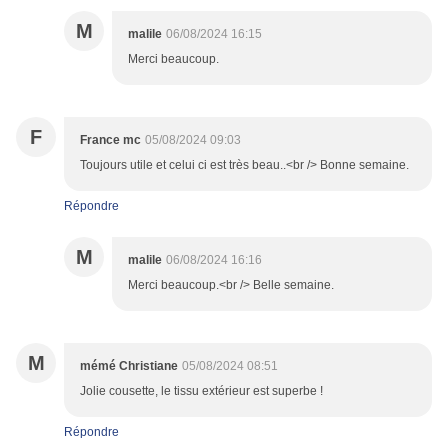
M
malile
06/08/2024 16:15
Merci beaucoup.
F
France mc
05/08/2024 09:03
Toujours utile et celui ci est très beau..<br /> Bonne semaine.
Répondre
M
malile
06/08/2024 16:16
Merci beaucoup.<br /> Belle semaine.
M
mémé Christiane
05/08/2024 08:51
Jolie cousette, le tissu extérieur est superbe !
Répondre