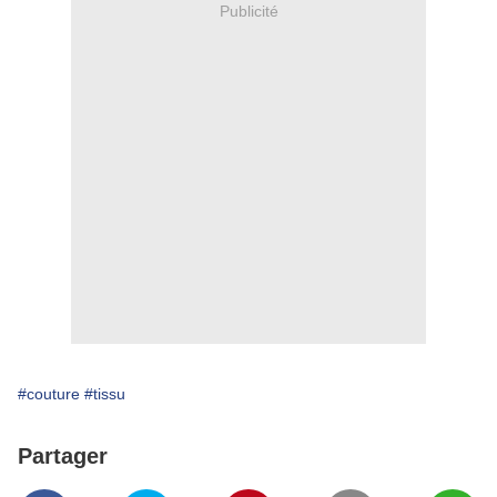
Publicité
#couture
#tissu
Partager