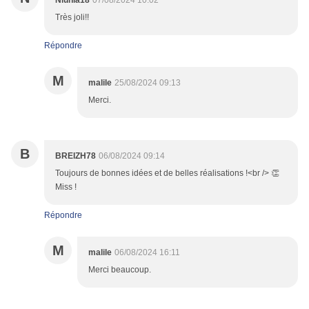
Niunia18
07/08/2024 10:02
Très joli!!
Répondre
M
malile
25/08/2024 09:13
Merci.
B
BREIZH78
06/08/2024 09:14
Toujours de bonnes idées et de belles réalisations !<br /> 👏
Miss !
Répondre
M
malile
06/08/2024 16:11
Merci beaucoup.