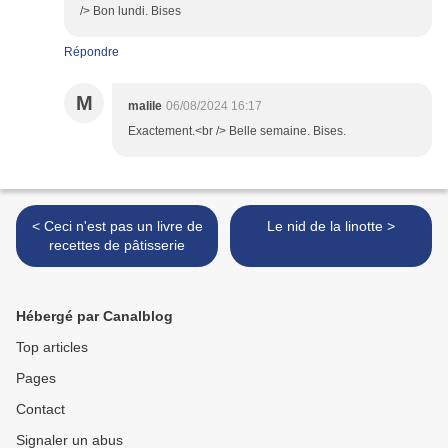
/> Bon lundi. Bises
Répondre
M
malile
06/08/2024 16:17
Exactement.<br /> Belle semaine. Bises.
< Ceci n'est pas un livre de
Le nid de la linotte >
recettes de pâtisserie
Hébergé par Canalblog
Top articles
Pages
Contact
Signaler un abus