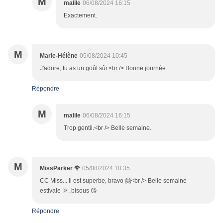
M
malile
06/08/2024 16:15
Exactement.
M
Marie-Hélène
05/08/2024 10:45
J'adore, tu as un goût sûr.<br /> Bonne journée
Répondre
M
malile
06/08/2024 16:15
Trop gentil.<br /> Belle semaine.
M
MissParker 🌹
05/08/2024 10:35
CC Miss... il est superbe, bravo 🤗<br /> Belle semaine
estivale 🌞, bisous 😘
Répondre