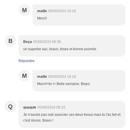
M
malile
06/08/2024 16:16
Merci!
B
Beya
05/08/2024 08:39
un superbe sac, bravo, bises et bonne journée
Répondre
M
malile
06/08/2024 16:16
Merci!<br /> Belle semaine. Bises.
Q
quaquie
05/08/2024 08:33
Je n'aurais pas osé associer ces deux tissus mais tu l'as fait et
c'est réussi. Bravo !