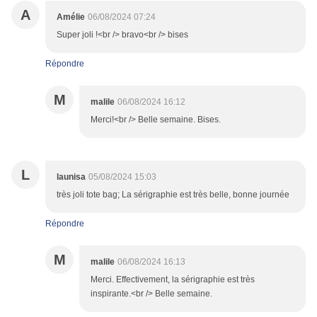
A
Amélie
06/08/2024 07:24
Super joli !<br /> bravo<br /> bises
Répondre
M
malile
06/08/2024 16:12
Merci!<br /> Belle semaine. Bises.
L
launisa
05/08/2024 15:03
très joli tote bag; La sérigraphie est très belle, bonne journée
Répondre
M
malile
06/08/2024 16:13
Merci. Effectivement, la sérigraphie est très
inspirante.<br /> Belle semaine.