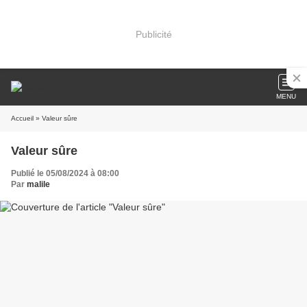
Publicité
MENU
Accueil
» Valeur sûre
Valeur sûre
Publié le 05/08/2024 à 08:00
Par
malile