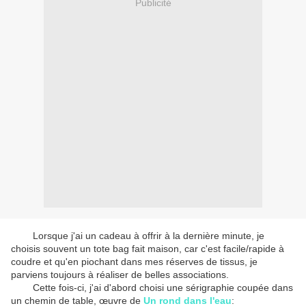
Publicité
Lorsque j'ai un cadeau à offrir à la dernière minute, je
choisis souvent un tote bag fait maison, car c'est facile/rapide à
coudre et qu'en piochant dans mes réserves de tissus, je
parviens toujours à réaliser de belles associations.
Cette fois-ci, j'ai d'abord choisi une sérigraphie coupée dans
un chemin de table, œuvre de
Un rond dans l'eau
: