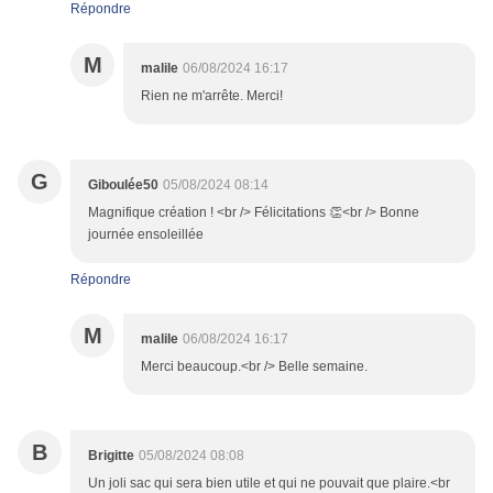
Répondre
M
malile
06/08/2024 16:17
Rien ne m'arrête. Merci!
G
Giboulée50
05/08/2024 08:14
Magnifique création ! <br /> Félicitations 👏<br /> Bonne
journée ensoleillée
Répondre
M
malile
06/08/2024 16:17
Merci beaucoup.<br /> Belle semaine.
B
Brigitte
05/08/2024 08:08
Un joli sac qui sera bien utile et qui ne pouvait que plaire.<br