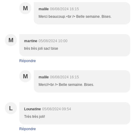
M
malile
06/08/2024 16:15
Merci beaucoup.<br /> Belle semaine. Bises.
M
martine
05/08/2024 10:00
très très joli sac! bise
Répondre
M
malile
06/08/2024 16:15
Merci!<br /> Belle semaine. Bises.
L
Lounatine
05/08/2024 09:54
Très très joli!
Répondre