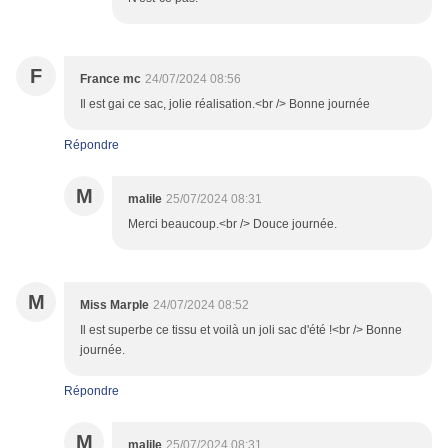
F
France mc
24/07/2024 08:56
Il est gai ce sac, jolie réalisation.<br /> Bonne journée
Répondre
M
malile
25/07/2024 08:31
Merci beaucoup.<br /> Douce journée.
M
Miss Marple
24/07/2024 08:52
Il est superbe ce tissu et voilà un joli sac d'été !<br /> Bonne
journée.
Répondre
M
malile
25/07/2024 08:31