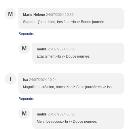
M
Marie-Hélène
24/07/2024 10:36
Superbe, j'aime bien, très frais <br /> Bonne journée
Répondre
M
malile
25/07/2024 08:30
Exactement.<br /> Douce journée.
I
isa
24/07/2024 10:24
Magnifique création, bravo !<br /> Belle journée<br /> Isa
Répondre
M
malile
25/07/2024 08:30
Merci beaucoup.<br /> Douce journée.