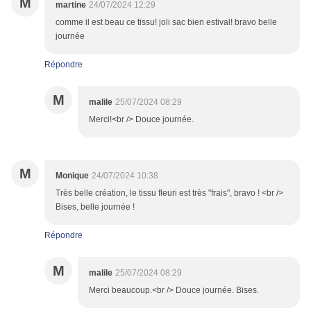
M
martine
24/07/2024 12:29
comme il est beau ce tissu! joli sac bien estival! bravo belle
journée
Répondre
M
malile
25/07/2024 08:29
Merci!<br /> Douce journée.
M
Monique
24/07/2024 10:38
Très belle création, le tissu fleuri est très "frais", bravo ! <br />
Bises, belle journée !
Répondre
M
malile
25/07/2024 08:29
Merci beaucoup.<br /> Douce journée. Bises.