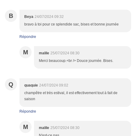
B
Beya
24/07/2024 09:32
bravo à toi pour ce splendide sac, bises et bonne journée
Répondre
M
malile
25/07/2024 08:30
Merci beaucoup.<br /> Douce journée. Bises.
Q
quaquie
24/07/2024 09:02
champêtre et très estival, il est effectivement tout à fait de
saison
Répondre
M
malile
25/07/2024 08:30
N'est-ce pas.