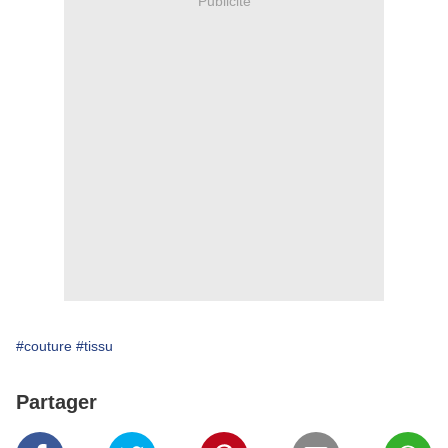
Publicité
#couture
#tissu
Partager