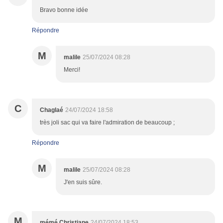
Bravo bonne idée
Répondre
M
malile
25/07/2024 08:28
Merci!
C
Chaglaé
24/07/2024 18:58
très joli sac qui va faire l'admiration de beaucoup ;
Répondre
M
malile
25/07/2024 08:28
J'en suis sûre.
M
mémé Christiane
24/07/2024 18:53