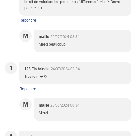
le fait de valoriser les personnes "différentes" .<br /> Bravo
pour le tout
Répondre
M
malile
25/07/2024 08:34
Merci beaucoup.
1
123 Flo bricole
24/07/2024 08:04
Très joli ! ❤️🌻
Répondre
M
malile
25/07/2024 08:34
Merci.