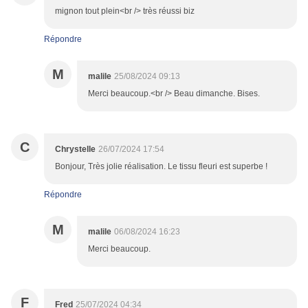
mignon tout plein<br /> très réussi biz
Répondre
M
malile
25/08/2024 09:13
Merci beaucoup.<br /> Beau dimanche. Bises.
C
Chrystelle
26/07/2024 17:54
Bonjour, Très jolie réalisation. Le tissu fleuri est superbe !
Répondre
M
malile
06/08/2024 16:23
Merci beaucoup.
F
Fred
25/07/2024 04:34