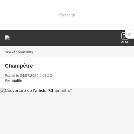
Publicité
MENU
Accueil
» Champêtre
Champêtre
Publié le 24/07/2024 à 07:12
Par
malile