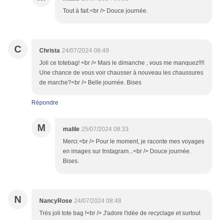
Tout à fait.<br /> Douce journée.
C
Christa
24/07/2024 08:49
Joli ce totebag! <br /> Mais le dimanche , vous me manquez!!!!
Une chance de vous voir chausser à nouveau les chaussures
de marche?<br /> Belle journée. Bises
Répondre
M
malile
25/07/2024 08:33
Merci.<br /> Pour le moment, je raconte mes voyages
en images sur Instagram...<br /> Douce journée.
Bises.
N
NancyRose
24/07/2024 08:48
Très joli tote bag !<br /> J'adore l'idée de recyclage et surtout