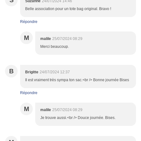
S
Suzanne
24/07/2024 14:46
Belle association pour un tote bag original. Bravo !
Répondre
M
malile
25/07/2024 08:29
Merci beaucoup.
B
Brigitte
24/07/2024 12:37
Il est vraiment très sympa ton sac.<br /> Bonne journée Bises
Répondre
M
malile
25/07/2024 08:29
Je trouve aussi.<br /> Douce journée. Bises.