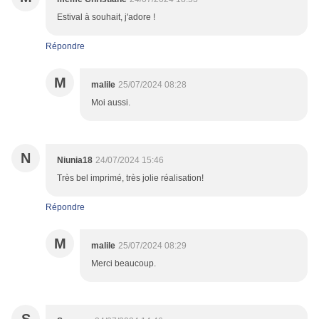
Estival à souhait, j'adore !
Répondre
M
malile
25/07/2024 08:28
Moi aussi.
N
Niunia18
24/07/2024 15:46
Très bel imprimé, très jolie réalisation!
Répondre
M
malile
25/07/2024 08:29
Merci beaucoup.