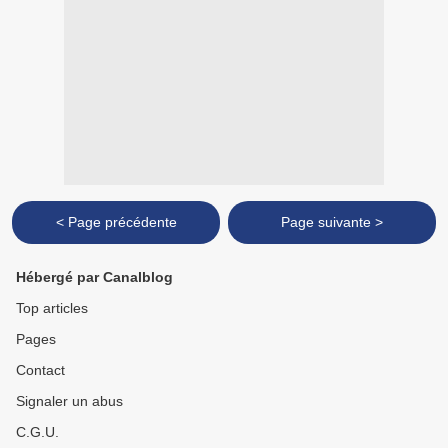
< Page précédente
Page suivante >
Hébergé par Canalblog
Top articles
Pages
Contact
Signaler un abus
C.G.U.