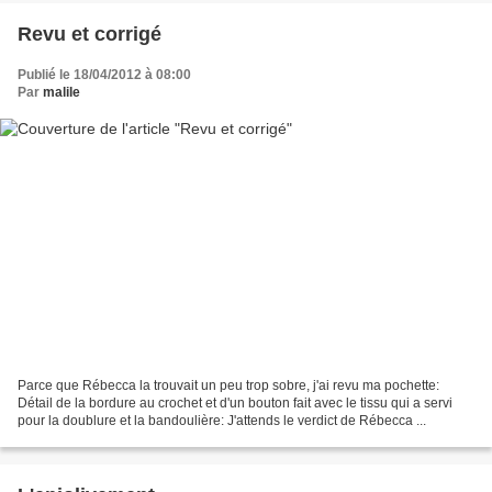
Revu et corrigé
Publié le 18/04/2012 à 08:00
Par
malile
Parce que Rébecca la trouvait un peu trop sobre, j'ai revu ma pochette:
Détail de la bordure au crochet et d'un bouton fait avec le tissu qui a servi
pour la doublure et la bandoulière: J'attends le verdict de Rébecca ...