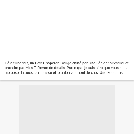
Il était une fois, un Petit Chaperon Rouge chiné par Une Fée dans l'Atelier et
encadré par Miss T: Revue de détails: Parce que je suis sûre que vous allez
me poser la question: le tissu et le galon viennent de chez Une Fée dans
l'Atelier .