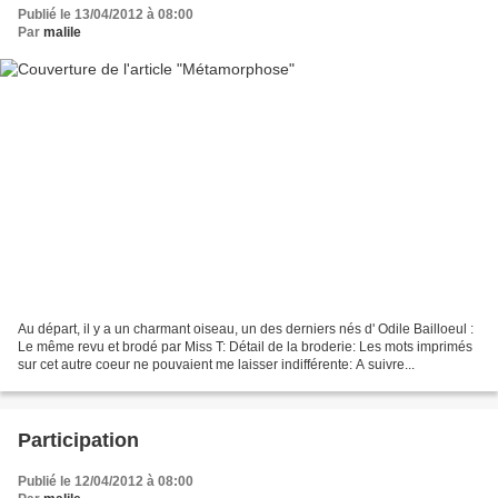
Publié le 13/04/2012 à 08:00
Par
malile
Au départ, il y a un charmant oiseau, un des derniers nés d' Odile Bailloeul :
Le même revu et brodé par Miss T: Détail de la broderie: Les mots imprimés
sur cet autre coeur ne pouvaient me laisser indifférente: A suivre...
Participation
Publié le 12/04/2012 à 08:00