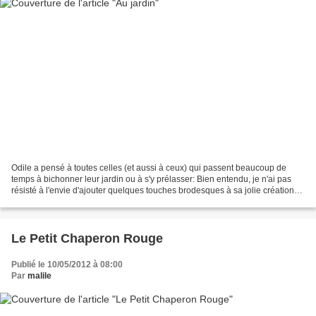
Odile a pensé à toutes celles (et aussi à ceux) qui passent beaucoup de
temps à bichonner leur jardin ou à s'y prélasser: Bien entendu, je n'ai pas
résisté à l'envie d'ajouter quelques touches brodesques à sa jolie création
textile: N'hésitez pas à aller...
Le Petit Chaperon Rouge
Publié le 10/05/2012 à 08:00
Par
malile