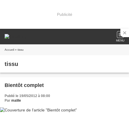
Publicité
MENU
Accueil
» tissu
tissu
Bientôt complet
Publié le 19/05/2012 à 08:00
Par
malile