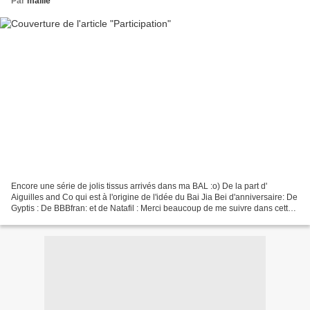
Par
malile
Encore une série de jolis tissus arrivés dans ma BAL :o) De la part d'
Aiguilles and Co qui est à l'origine de l'idée du Bai Jia Bei d'anniversaire: De
Gyptis : De BBBfran: et de Natafil : Merci beaucoup de me suivre dans cette
aventure .