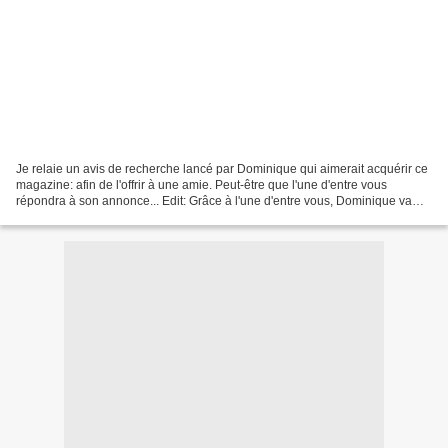
Je relaie un avis de recherche lancé par Dominique qui aimerait acquérir ce
magazine: afin de l'offrir à une amie. Peut-être que l'une d'entre vous
répondra à son annonce... Edit: Grâce à l'une d'entre vous, Dominique va
pouvoir gâter son amie. Vivent...