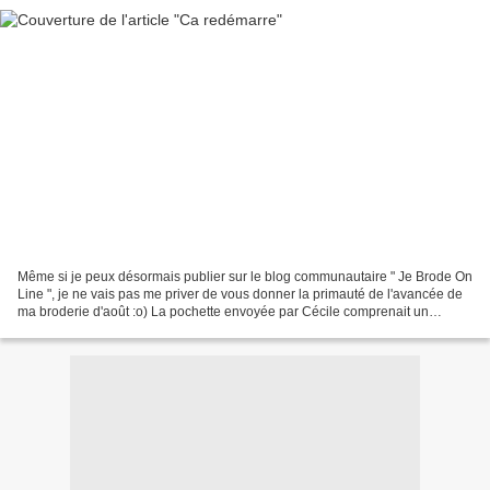
Même si je peux désormais publier sur le blog communautaire " Je Brode On
Line ", je ne vais pas me priver de vous donner la primauté de l'avancée de
ma broderie d'août :o) La pochette envoyée par Cécile comprenait un
morceau de tissu vert, des roses...