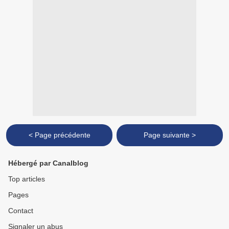
< Page précédente
Page suivante >
Hébergé par Canalblog
Top articles
Pages
Contact
Signaler un abus