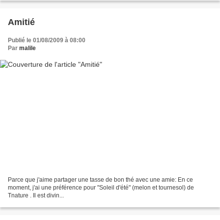
Amitié
Publié le 01/08/2009 à 08:00
Par
malile
Parce que j'aime partager une tasse de bon thé avec une amie: En ce
moment, j'ai une préférence pour "Soleil d'été" (melon et tournesol) de
Tnature . Il est divin...