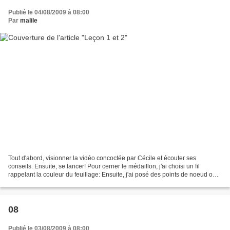
Publié le 04/08/2009 à 08:00
Par
malile
Tout d'abord, visionner la vidéo concoctée par Cécile et écouter ses
conseils. Ensuite, se lancer! Pour cerner le médaillon, j'ai choisi un fil
rappelant la couleur du feuillage: Ensuite, j'ai posé des points de noeud ou
des perles au bout des branches:...
08
Publié le 03/08/2009 à 08:00