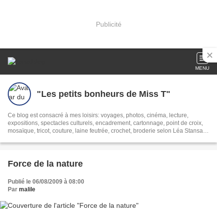
Publicité
MENU
"Les petits bonheurs de Miss T"
Ce blog est consacré à mes loisirs: voyages, photos, cinéma, lecture,
expositions, spectacles culturels, encadrement, cartonnage, point de croix,
mosaïque, tricot, couture, laine feutrée, crochet, broderie selon Léa Stansal,
bref,... et le thé
Force de la nature
Publié le 06/08/2009 à 08:00
Par
malile