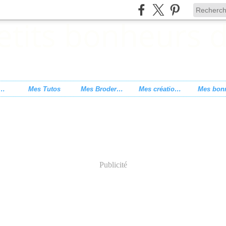
s de point de croix
Mes Tutos
Mes Broderies
Mes créations
Publicité