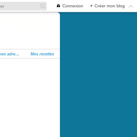
Connexion
+
Créer mon blog
Mes bonnes adresses
Mes recettes