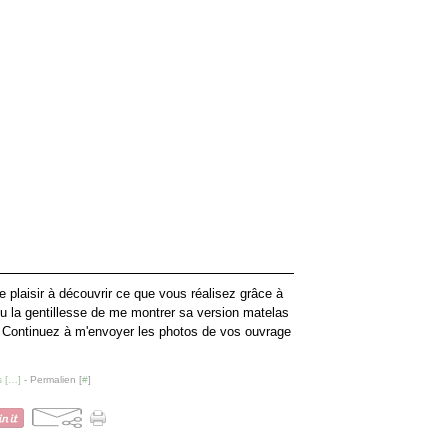
e plaisir à découvrir ce que vous réalisez grâce à
 la gentillesse de me montrer sa version matelas
 Continuez à m'envoyer les photos de vos ouvrage
 [
…
]
- Permalien [
#
]