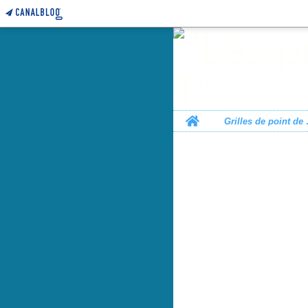
Home
Grille