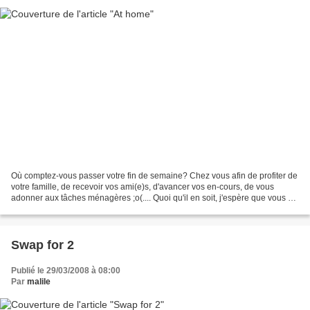
Où comptez-vous passer votre fin de semaine? Chez vous afin de profiter de
votre famille, de recevoir vos ami(e)s, d'avancer vos en-cours, de vous
adonner aux tâches ménagères ;o(.... Quoi qu'il en soit, j'espère que vous y
vivrez d'agréables moments...
Swap for 2
Publié le 29/03/2008 à 08:00
Par
malile