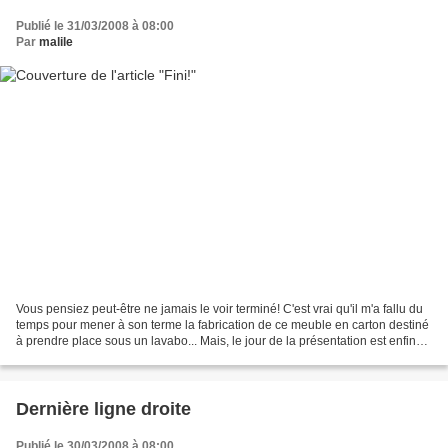
Publié le 31/03/2008 à 08:00
Par
malile
Vous pensiez peut-être ne jamais le voir terminé! C'est vrai qu'il m'a fallu du
temps pour mener à son terme la fabrication de ce meuble en carton destiné
à prendre place sous un lavabo... Mais, le jour de la présentation est enfin
arrivé! Le réalisation...
Dernière ligne droite
Publié le 30/03/2008 à 08:00