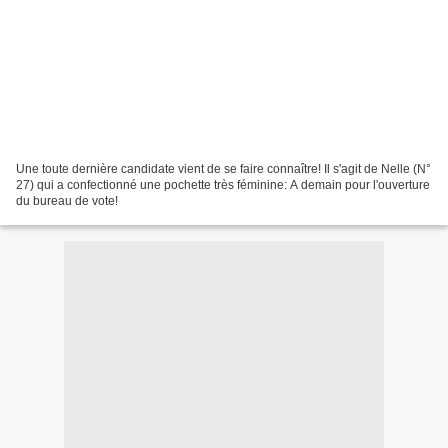
Une toute dernière candidate vient de se faire connaître! Il s'agit de Nelle (N°
27) qui a confectionné une pochette très féminine: A demain pour l'ouverture
du bureau de vote!