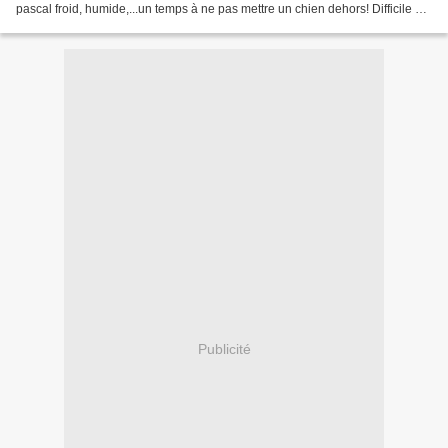
pascal froid, humide,...un temps à ne pas mettre un chien dehors! Difficile de
croire que le printemps est de...
Publicité