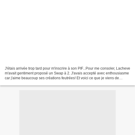
J'étais arrivée trop tard pour m'inscrire à son PIF...Pour me consoler, Lacheve
m'avait gentiment proposé un Swap à 2. J'avais accepté avec enthousiasme
car j'aime beaucoup ses créations feutrées! Et voici ce que je viens de
recevoir: Un magnifique sac...