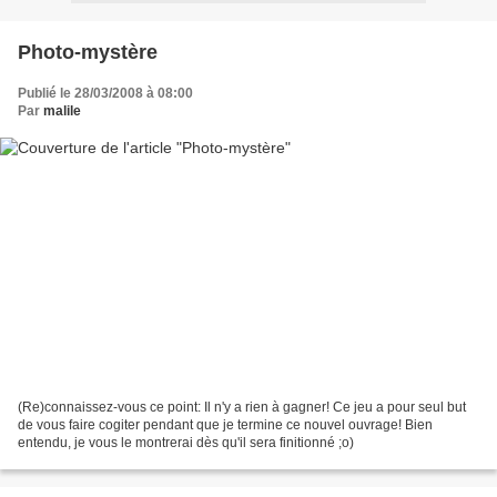
Photo-mystère
Publié le 28/03/2008 à 08:00
Par
malile
(Re)connaissez-vous ce point: Il n'y a rien à gagner! Ce jeu a pour seul but
de vous faire cogiter pendant que je termine ce nouvel ouvrage! Bien
entendu, je vous le montrerai dès qu'il sera finitionné ;o)