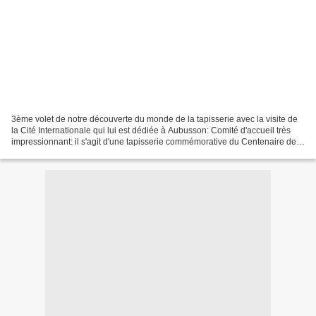
3ème volet de notre découverte du monde de la tapisserie avec la visite de
la Cité Internationale qui lui est dédiée à Aubusson: Comité d'accueil très
impressionnant: il s'agit d'une tapisserie commémorative du Centenaire de
la 1ère guerre mondiale œuvre...