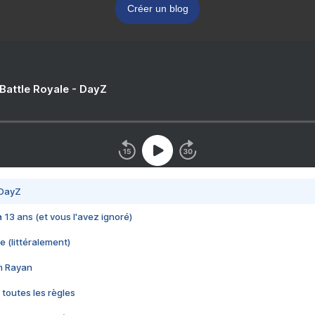
Créer un blog
 Battle Royale - DayZ
 DayZ
 a 13 ans (et vous l'avez ignoré)
e (littéralement)
im Rayan
 toutes les règles