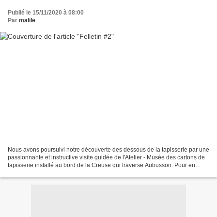
Publié le 15/11/2020 à 08:00
Par
malile
Nous avons poursuivi notre découverte des dessous de la tapisserie par une
passionnante et instructive visite guidée de l'Atelier - Musée des cartons de
tapisserie installé au bord de la Creuse qui traverse Aubusson: Pour en
découvrir un peu plus: CL...