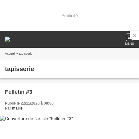
Publicité
MENU
Accueil
» tapisserie
tapisserie
Felletin #3
Publié le 22/11/2020 à 08:00
Par
malile