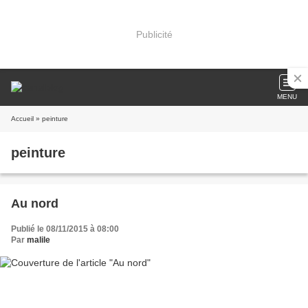
Publicité
MENU
Accueil
» peinture
peinture
Au nord
Publié le 08/11/2015 à 08:00
Par
malile