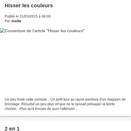
Hisser les couleurs
Publié le 31/03/2015 à 08:00
Par
malile
Un peu triste cette console... Un petit tour au rayon peinture d'un magasin de
bricolage: Résultat un peu plus vif que ne le laissait présager la teinte
choisie... Plus qu'à trouver de quoi l'atténuer...
2 en 1