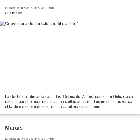
Publié le 07/09/2015 à 08:00
Par
malile
La cloche qui abritait la carte des "Oiseux du Marais" peinte par Gélice: a été
rejointe par quelques plumes et un caillou aussi rond qu'un oeuf trouvés ça
et là: Je me demande ce qu'elle accueillera cet automne...
Marais
Publié le 21/07/2015 à 08:00