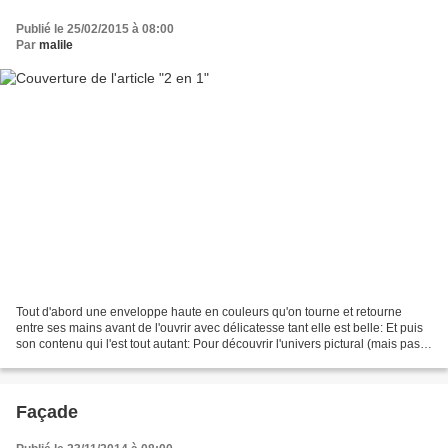
Publié le 25/02/2015 à 08:00
Par
malile
Tout d'abord une enveloppe haute en couleurs qu'on tourne et retourne
entre ses mains avant de l'ouvrir avec délicatesse tant elle est belle: Et puis
son contenu qui l'est tout autant: Pour découvrir l'univers pictural (mais pas
que) de Cécile: CLIC!
Façade