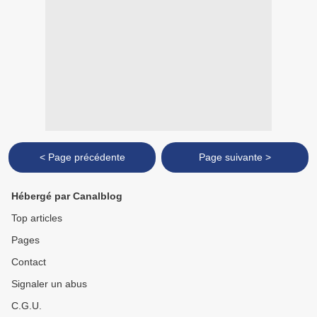
< Page précédente
Page suivante >
Hébergé par Canalblog
Top articles
Pages
Contact
Signaler un abus
C.G.U.