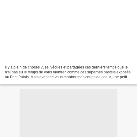
Il y a plein de choses vues, vécues et partagées ces derniers temps que je
n'ai pas eu le temps de vous montrer, comme ces superbes pastels exposés
au Petit Palais. Mais avant de vous montrer mes coups de coeur, une petite
définition: "Le pastel est une...