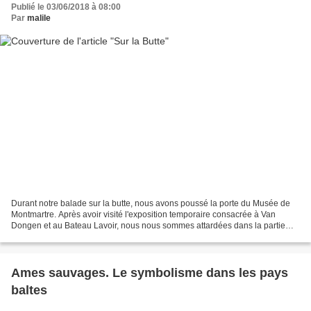
Publié le 03/06/2018 à 08:00
Par
malile
Durant notre balade sur la butte, nous avons poussé la porte du Musée de
Montmartre. Après avoir visité l'exposition temporaire consacrée à Van
Dongen et au Bateau Lavoir, nous nous sommes attardées dans la partie
racontant l'histoire de Montmartre et...
Ames sauvages. Le symbolisme dans les pays
baltes