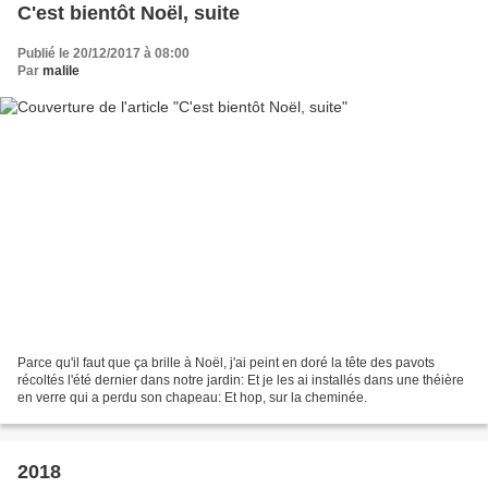
C'est bientôt Noël, suite
Publié le 20/12/2017 à 08:00
Par
malile
Parce qu'il faut que ça brille à Noël, j'ai peint en doré la tête des pavots
récoltés l'été dernier dans notre jardin: Et je les ai installés dans une théière
en verre qui a perdu son chapeau: Et hop, sur la cheminée.
2018