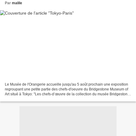
Par
malile
Le Musée de l'Orangerie accueille jusqu'au 5 août prochain une exposition
regroupant une petite partie des chefs-d'oeuvre du Bridgestone Museum of
Art situé à Tokyo: "Les chefs-d’œuvre de la collection du musée Bridgestone
sont issus du goût pour l'art...