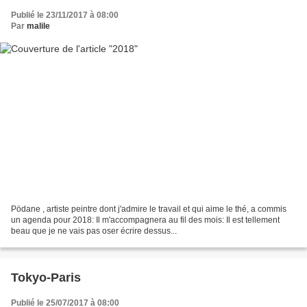
Publié le 23/11/2017 à 08:00
Par
malile
Pödane , artiste peintre dont j'admire le travail et qui aime le thé, a commis
un agenda pour 2018: Il m'accompagnera au fil des mois: Il est tellement
beau que je ne vais pas oser écrire dessus...
Tokyo-Paris
Publié le 25/07/2017 à 08:00