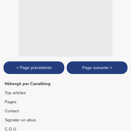
< Page précédente
Page suivante >
Hébergé par Canalblog
Top articles
Pages
Contact
Signaler un abus
C.G.U.