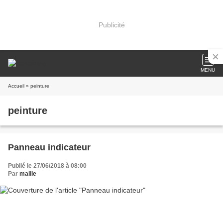
Publicité
MENU
Accueil
» peinture
peinture
Panneau indicateur
Publié le 27/06/2018 à 08:00
Par
malile