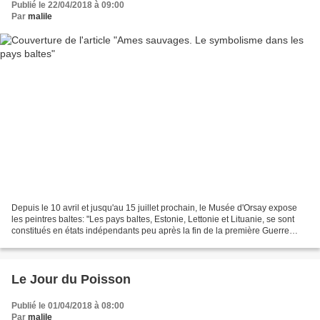
Publié le 22/04/2018 à 09:00
Par
malile
Depuis le 10 avril et jusqu'au 15 juillet prochain, le Musée d'Orsay expose
les peintres baltes: "Les pays baltes, Estonie, Lettonie et Lituanie, se sont
constitués en états indépendants peu après la fin de la première Guerre
mondiale. Pour célébrer ce...
Le Jour du Poisson
Publié le 01/04/2018 à 08:00
Par
malile