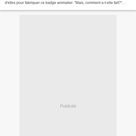
d'elles pour fabriquer ce badge animalier: "Mais, comment a-t-elle fait?".
Vous le saurez en suivant mon...
Publicité