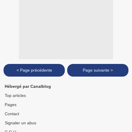
< Page précédente
Page suivante >
Hébergé par Canalblog
Top articles
Pages
Contact
Signaler un abus