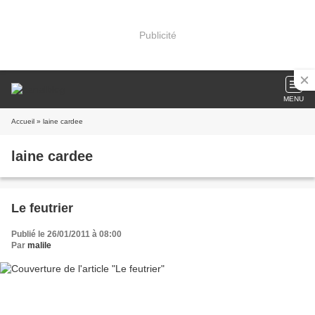
Publicité
MENU
Accueil
» laine cardee
laine cardee
Le feutrier
Publié le 26/01/2011 à 08:00
Par
malile