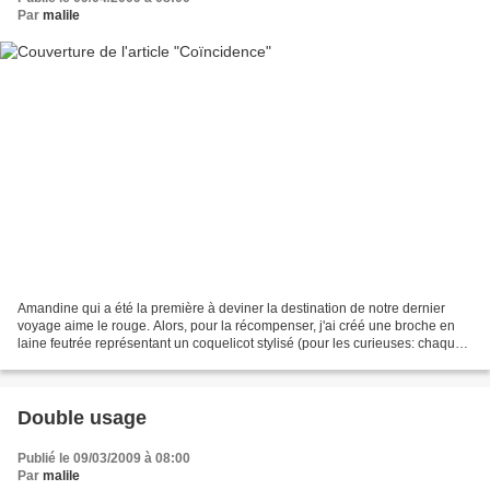
Par
malile
Amandine qui a été la première à deviner la destination de notre dernier
voyage aime le rouge. Alors, pour la récompenser, j'ai créé une broche en
laine feutrée représentant un coquelicot stylisé (pour les curieuses: chaque
pistil est composé de 2 perles...
Double usage
Publié le 09/03/2009 à 08:00
Par
malile