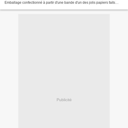
Emballage confectionné à partir d'une bande d'un des jolis papiers faits
main par Zazimuth pliée en...
Publicité