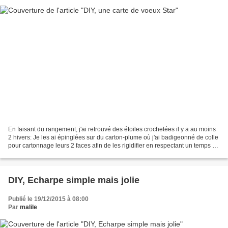
En faisant du rangement, j'ai retrouvé des étoiles crochetées il y a au moins
2 hivers: Je les ai épinglées sur du carton-plume où j'ai badigeonné de colle
pour cartonnage leurs 2 faces afin de les rigidifier en respectant un temps de
séchage entre chaque...
DIY, Echarpe simple mais jolie
Publié le 19/12/2015 à 08:00
Par
malile