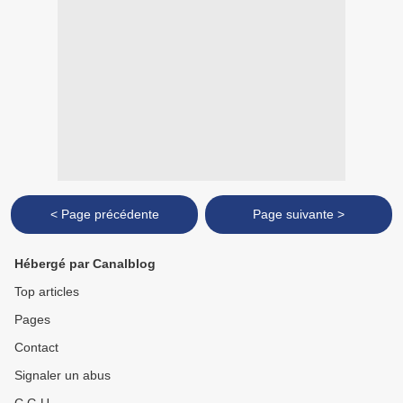
< Page précédente
Page suivante >
Hébergé par Canalblog
Top articles
Pages
Contact
Signaler un abus