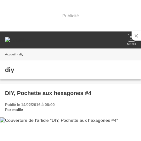
Publicité
MENU
Accueil
» diy
diy
DIY, Pochette aux hexagones #4
Publié le 14/02/2016 à 08:00
Par
malile