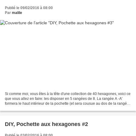
Publié le 09/02/2016 à 08:00
Par
malile
Si comme moi, vous êtes à la tête d'une collection de 40 hexagones, voici ce
que vous allez en faire: les disposer en 5 rangées de 8. La rangée A -A'
formera le haut intérieur de la pochette (et sera cousue au dos de la rangée
B - B') et les 4 autres...
DIY, Pochette aux hexagones #2
Publié le 03/02/2016 à 08:00