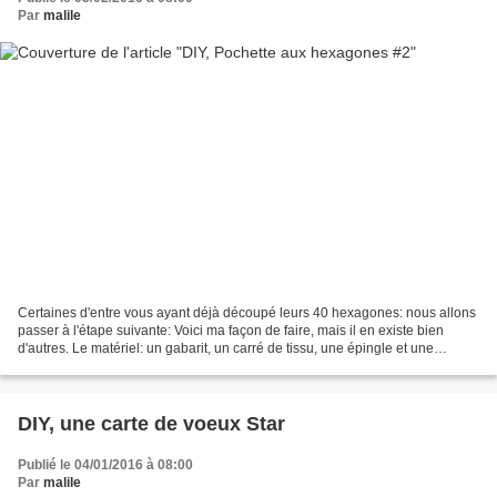
Par
malile
Certaines d'entre vous ayant déjà découpé leurs 40 hexagones: nous allons
passer à l'étape suivante: Voici ma façon de faire, mais il en existe bien
d'autres. Le matériel: un gabarit, un carré de tissu, une épingle et une
aiguillée de fil à coudre (du...
DIY, une carte de voeux Star
Publié le 04/01/2016 à 08:00
Par
malile