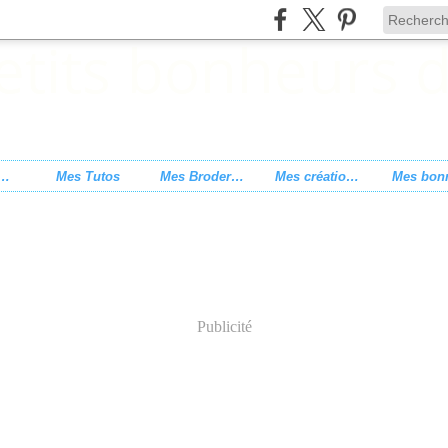
s de point de croix
Mes Tutos
Mes Broderies
Mes créations
Publicité