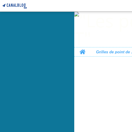
Home
Grille