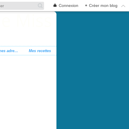
Connexion
+
Créer mon blog
Mes bonnes adresses
Mes recettes