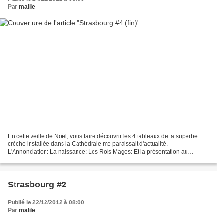
Par
malile
En cette veille de Noël, vous faire découvrir les 4 tableaux de la superbe
crèche installée dans la Cathédrale me paraissait d'actualité.
L'Annonciation: La naissance: Les Rois Mages: Et la présentation au
Temple: Moment féerique: l'exposition d'une partie...
Strasbourg #2
Publié le 22/12/2012 à 08:00
Par
malile