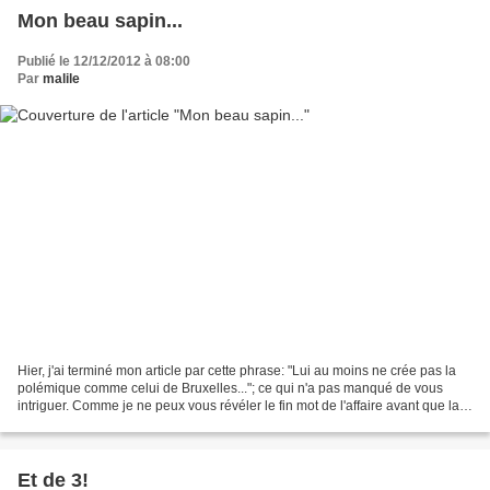
Mon beau sapin...
Publié le 12/12/2012 à 08:00
Par
malile
Hier, j'ai terminé mon article par cette phrase: "Lui au moins ne crée pas la
polémique comme celui de Bruxelles..."; ce qui n'a pas manqué de vous
intriguer. Comme je ne peux vous révéler le fin mot de l'affaire avant que la
nuit soit tombée, je vous...
Et de 3!