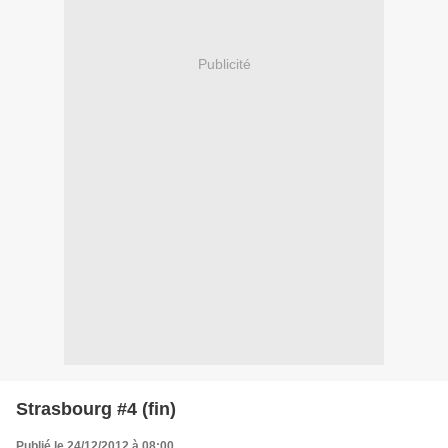
Publicité
Strasbourg #4 (fin)
Publié le 24/12/2012 à 08:00