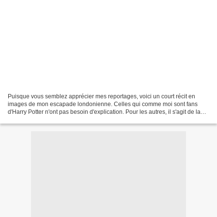
Puisque vous semblez apprécier mes reportages, voici un court récit en
images de mon escapade londonienne. Celles qui comme moi sont fans
d'Harry Potter n'ont pas besoin d'explication. Pour les autres, il s'agit de la
représentation du quai de la gare...