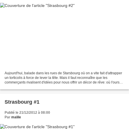
Aujourd'hui, balade dans les rues de Starsbourg où on a vite fait d'attrapper
un torticolis à force de lever la tête. Mais il faut reconnaître que les
commerçants rivalisent d'idées pour nous offrir un décor de rêve: où l'ours
tient la vedette: Je ne...
Strasbourg #1
Publié le 21/12/2012 à 08:00
Par
malile