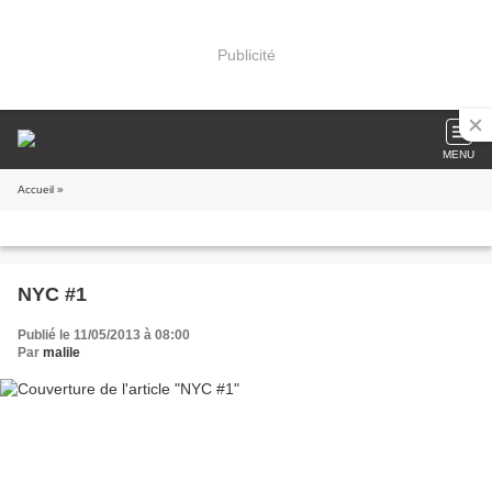
Publicité
MENU
Accueil
»
NYC #1
Publié le 11/05/2013 à 08:00
Par
malile