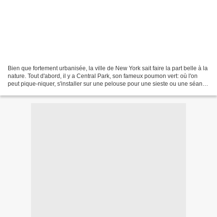
Bien que fortement urbanisée, la ville de New York sait faire la part belle à la
nature. Tout d'abord, il y a Central Park, son fameux poumon vert: où l'on
peut pique-niquer, s'installer sur une pelouse pour une sieste ou une séance
de bronzage, courir,...