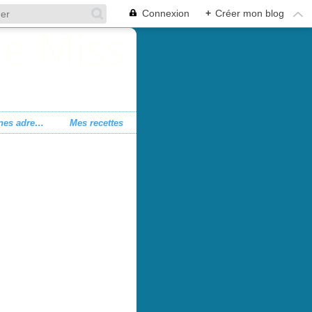
Connexion
+
Créer mon blog
Mes bonnes adresses
Mes recettes