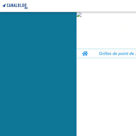
Home
Grille