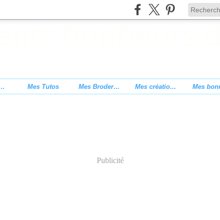
s de point de croix
Mes Tutos
Mes Broderies
Mes créations
Publicité