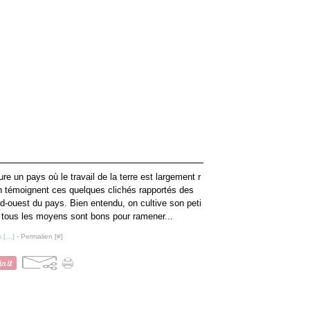
e un pays où le travail de la terre est largement r
témoignent ces quelques clichés rapportés des
-ouest du pays. Bien entendu, on cultive son peti
et tous les moyens sont bons pour ramener...
 [
…
]
- Permalien [
#
]