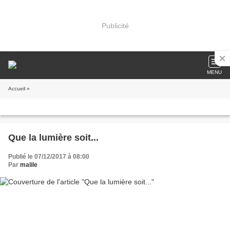
Publicité
MENU
Accueil
»
Que la lumière soit...
Publié le 07/12/2017 à 08:00
Par
malile