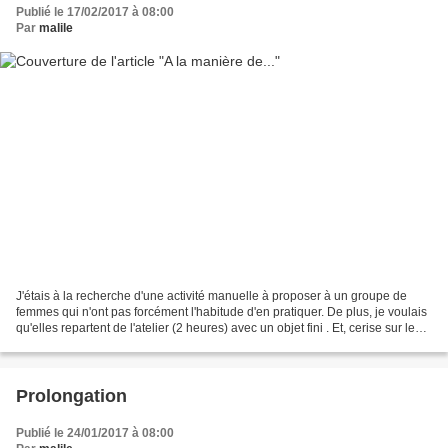
Publié le 17/02/2017 à 08:00
Par
malile
J'étais à la recherche d'une activité manuelle à proposer à un groupe de
femmes qui n'ont pas forcément l'habitude d'en pratiquer. De plus, je voulais
qu'elles repartent de l'atelier (2 heures) avec un objet fini . Et, cerise sur le
gâteau, il fallait...
Prolongation
Publié le 24/01/2017 à 08:00