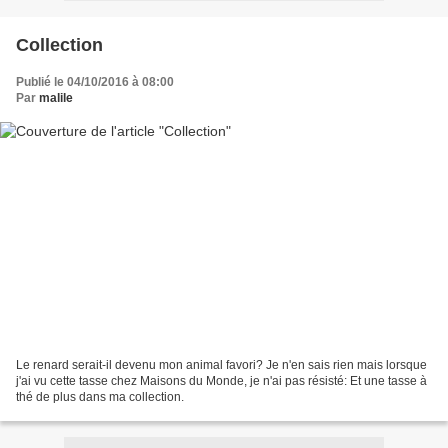
Collection
Publié le 04/10/2016 à 08:00
Par
malile
Le renard serait-il devenu mon animal favori? Je n'en sais rien mais lorsque
j'ai vu cette tasse chez Maisons du Monde, je n'ai pas résisté: Et une tasse à
thé de plus dans ma collection.