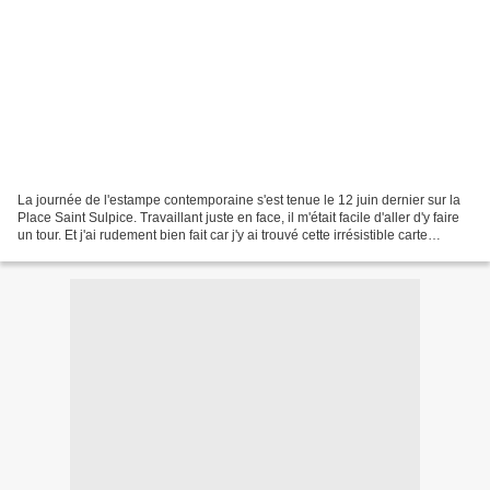
La journée de l'estampe contemporaine s'est tenue le 12 juin dernier sur la
Place Saint Sulpice. Travaillant juste en face, il m'était facile d'aller d'y faire
un tour. Et j'ai rudement bien fait car j'y ai trouvé cette irrésistible carte
postale signée...