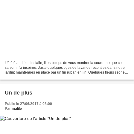
L'été étant bien installé, il est temps de vous montrer la couronne que cette
saison m'a inspirée: Juste quelques tiges de lavande récoltées dans notre
jardin: maintenues en place par un fin ruban en lin: Quelques fleurs séchées
rescapées d'un bouquet...
Un de plus
Publié le 27/06/2017 à 08:00
Par
malile