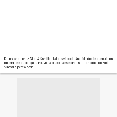
De passage chez Dille & Kamille , j'ai trouvé ceci: Une fois déplié et noué, on
obtient une étoile: qui a trouvé sa place dans notre salon: La déco de Noël
s'installe petit à petit...