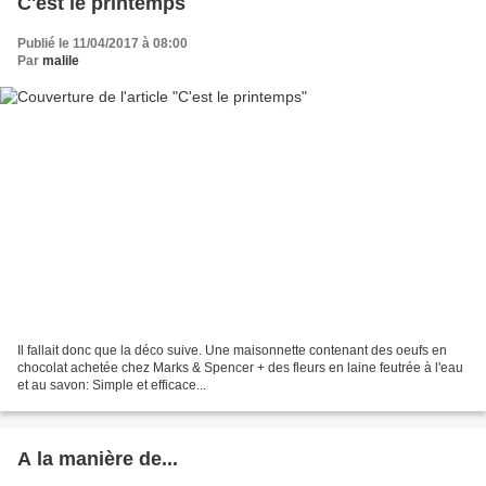
C'est le printemps
Publié le 11/04/2017 à 08:00
Par
malile
Il fallait donc que la déco suive. Une maisonnette contenant des oeufs en
chocolat achetée chez Marks & Spencer + des fleurs en laine feutrée à l'eau
et au savon: Simple et efficace...
A la manière de...