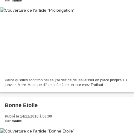
Par
malile
Parce qu'elles sont trop belles, j'ai décidé de les laisser en place jusqu'au 31
janvier: Merci Monique d'être allée faire un tour chez Truffaut.
Bonne Etoile
Publié le 14/12/2016 à 08:00
Par
malile