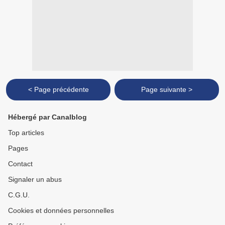
< Page précédente
Page suivante >
Hébergé par Canalblog
Top articles
Pages
Contact
Signaler un abus
C.G.U.
Cookies et données personnelles