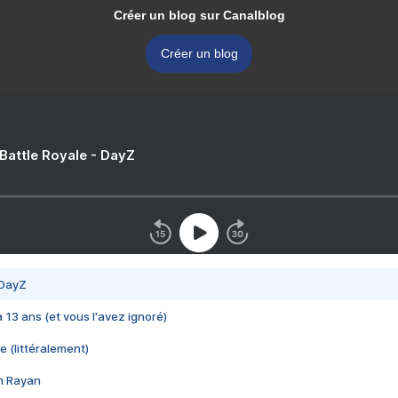
Créer un blog sur Canalblog
Créer un blog
 Battle Royale - DayZ
 DayZ
 a 13 ans (et vous l'avez ignoré)
e (littéralement)
im Rayan