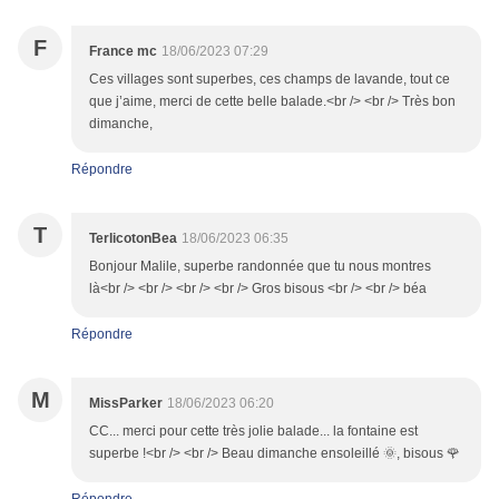
F
France mc
18/06/2023 07:29
Ces villages sont superbes, ces champs de lavande, tout ce
que j’aime, merci de cette belle balade.<br /> <br /> Très bon
dimanche,
Répondre
T
TerlicotonBea
18/06/2023 06:35
Bonjour Malile, superbe randonnée que tu nous montres
là<br /> <br /> <br /> <br /> Gros bisous <br /> <br /> béa
Répondre
M
MissParker
18/06/2023 06:20
CC... merci pour cette très jolie balade... la fontaine est
superbe !<br /> <br /> Beau dimanche ensoleillé 🌞, bisous 🌹