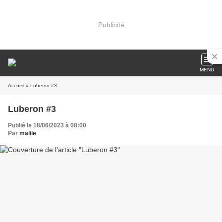
Publicité
MENU
Accueil
» Luberon #3
Luberon #3
Publié le 18/06/2023 à 08:00
Par
malile