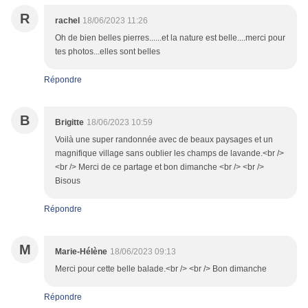
R
rachel
18/06/2023 11:26
Oh de bien belles pierres......et la nature est belle....merci pour
tes photos...elles sont belles
Répondre
B
Brigitte
18/06/2023 10:59
Voilà une super randonnée avec de beaux paysages et un
magnifique village sans oublier les champs de lavande.<br />
<br /> Merci de ce partage et bon dimanche <br /> <br />
Bisous
Répondre
M
Marie-Hélène
18/06/2023 09:13
Merci pour cette belle balade.<br /> <br /> Bon dimanche
Répondre