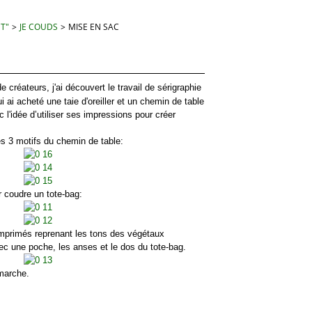
 T"
>
JE COUDS
>
MISE EN SAC
réateurs, j'ai découvert le travail de sérigraphie
ui ai acheté une taie d'oreiller et un chemin de table
ec l'idée d’utiliser ses impressions pour créer
 motifs du chemin de table:
oudre un tote-bag:
primés reprenant les tons des végétaux
ec une poche, les anses et le dos du tote-bag.
marche.