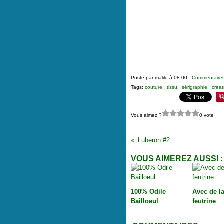
Posté par malile à 08:00 -
Commentaires
Tags:
couture
,
tissu
,
sérigraphie
,
créat
Vous aimez ?
0 vote
Luberon #2
VOUS AIMEREZ AUSSI :
100% Odile
Avec de l
Bailloeul
feutrine