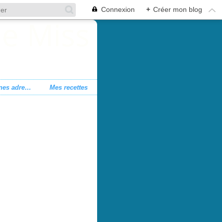
Connexion
+
Créer mon blog
Mes bonnes adresses
Mes recettes