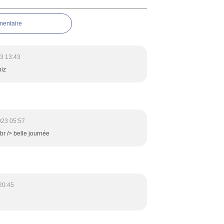
mentaire
3 13:43
biz
023 05:57
 <br /> belle journée
20:45