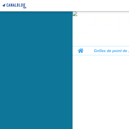
Home
Grille