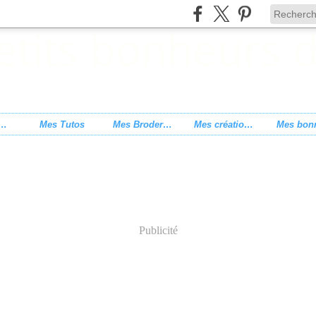
s de point de croix
Mes Tutos
Mes Broderies
Mes créations
Publicité