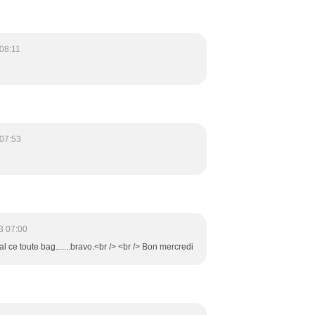
08:11
07:53
3 07:00
ginal ce toute bag.......bravo.<br /> <br /> Bon mercredi