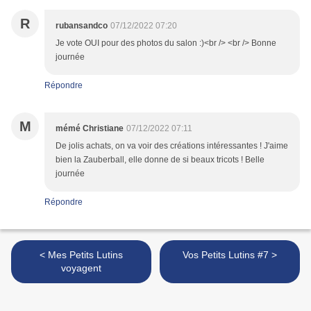
R
rubansandco
07/12/2022 07:20
Je vote OUI pour des photos du salon :)<br /> <br /> Bonne
journée
Répondre
M
mémé Christiane
07/12/2022 07:11
De jolis achats, on va voir des créations intéressantes ! J'aime
bien la Zauberball, elle donne de si beaux tricots ! Belle
journée
Répondre
< Mes Petits Lutins
Vos Petits Lutins #7 >
voyagent