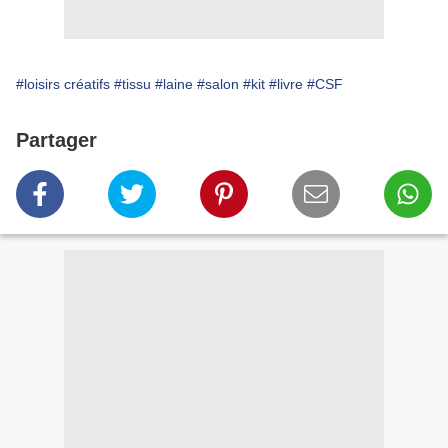
#loisirs créatifs
#tissu
#laine
#salon
#kit
#livre
#CSF
Partager