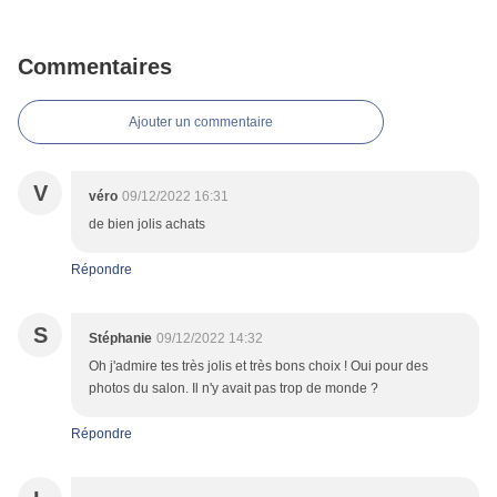
Commentaires
Ajouter un commentaire
V
véro
09/12/2022 16:31
de bien jolis achats
Répondre
S
Stéphanie
09/12/2022 14:32
Oh j'admire tes très jolis et très bons choix ! Oui pour des
photos du salon. Il n'y avait pas trop de monde ?
Répondre