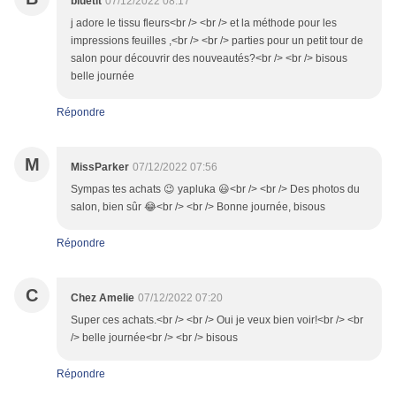
bluetit
07/12/2022 08:17
j adore le tissu fleurs<br /> <br /> et la méthode pour les
impressions feuilles ,<br /> <br /> parties pour un petit tour de
salon pour découvrir des nouveautés?<br /> <br /> bisous
belle journée
Répondre
M
MissParker
07/12/2022 07:56
Sympas tes achats 😉 yapluka 😃<br /> <br /> Des photos du
salon, bien sûr 😂<br /> <br /> Bonne journée, bisous
Répondre
C
Chez Amelie
07/12/2022 07:20
Super ces achats.<br /> <br /> Oui je veux bien voir!<br /> <br
/> belle journée<br /> <br /> bisous
Répondre