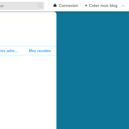
Connexion
+
Créer mon blog
Mes bonnes adresses
Mes recettes