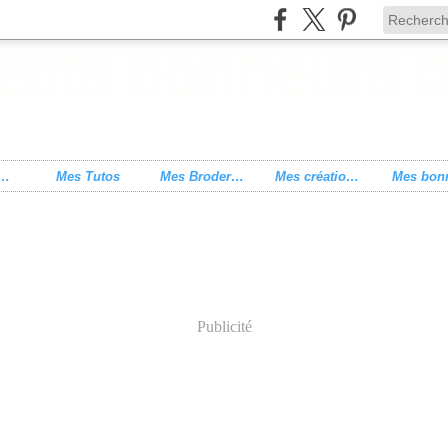
s de point de croix
Mes Tutos
Mes Broderies
Mes créations
Publicité