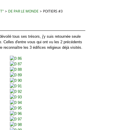
 T"
>
DE PAR LE MONDE
>
POITIERS #3
oilé tous ses trésors, j'y suis retournée seule
. Celles d'entre vous qui ont vu les 2 précédents
reconnaître les 3 édifices religieux déjà visités.