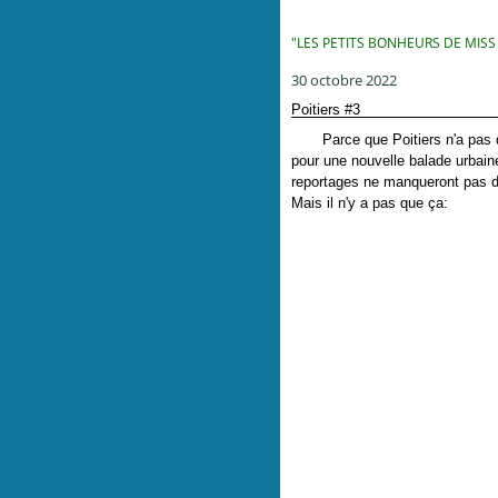
"LES PETITS BONHEURS DE MISS
30 octobre 2022
Poitiers #3
Parce que Poitiers n'a pas dév
pour une nouvelle balade urbaine
reportages ne manqueront pas de 
Mais il n'y a pas que ça: