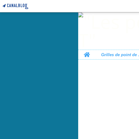
Home
Grille