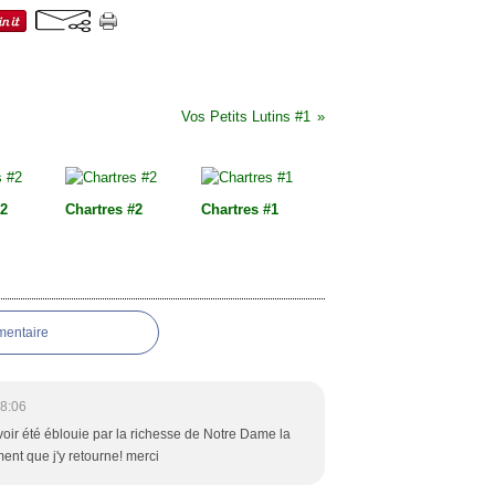
Vos Petits Lutins #1
#2
Chartres #2
Chartres #1
mentaire
18:06
avoir été éblouie par la richesse de Notre Dame la
ment que j'y retourne! merci