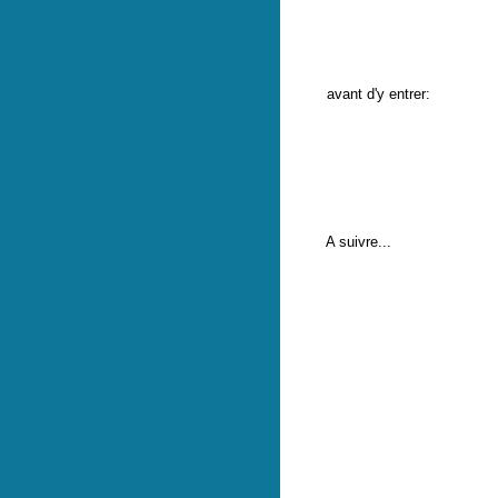
avant d'y entrer:
A suivre...