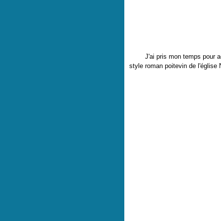
J'ai pris mon temps pour admi
style roman poitevin de l'églis