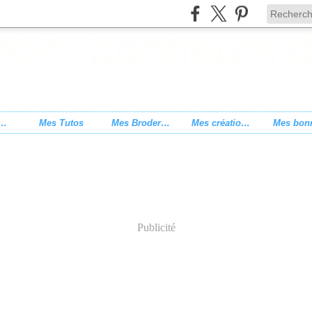
s de point de croix
Mes Tutos
Mes Broderies
Mes créations
Publicité