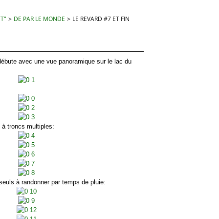
 T"
>
DE PAR LE MONDE
>
LE REVARD #7 ET FIN
ute avec une vue panoramique sur le lac du
 troncs multiples:
s à randonner par temps de pluie: