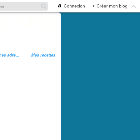
Connexion
+
Créer mon blog
Mes bonnes adresses
Mes recettes