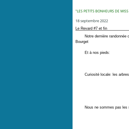
"LES PETITS BONHEURS DE MISS
18 septembre 2022
Le Revard #7 et fin
Notre dernière randonnée déb
Bourget
Et à nos pieds:
Curiosité locale: les arbres à
Nous ne sommes pas les seul