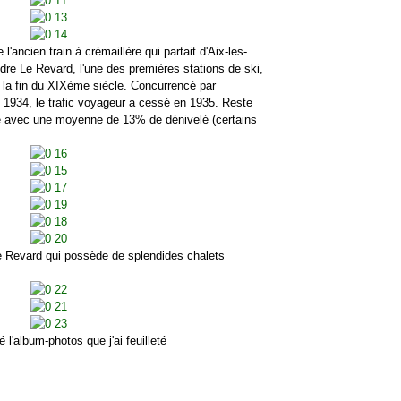
ncien train à crémaillère qui partait d'Aix-les-
re Le Revard, l'une des premières stations de ski,
à la fin du XIXème siècle. Concurrencé par
 en 1934, le trafic voyageur a cessé en 1935. Reste
e avec une moyenne de 13% de dénivelé (certains
evard qui possède de splendides chalets
lbum-photos que j'ai feuilleté