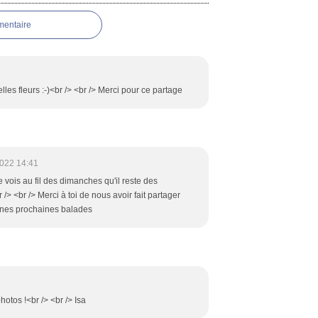
mentaire
elles fleurs :-)<br /> <br /> Merci pour ce partage
022 14:41
je vois au fil des dimanches qu'il reste des
 /> <br /> Merci à toi de nous avoir fait partager
onnes prochaines balades
hotos !<br /> <br /> Isa