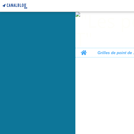
Home
Grille