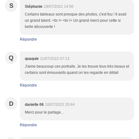
S
Stéphanie
19/07/2022 14:50
Certains tableaux sont presque des photos, c'est fou ! Il avait
un grand talent. <br /> <br /> Un grand merci pour cette si
belle découverte !
Répondre
Q
quaquie
11/07/2022 07:13
J'aime beaucoup ces portraits. Je les trouve tous très beaux et
certains sont émouvants quand on les regarde en détail
Répondre
D
danielle 06
10/07/2022 20:44
Merci pour le partage…
Répondre