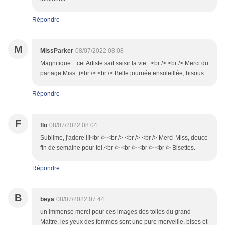
Répondre
M
MissParker
08/07/2022 08:08
Magnifique... cet Artiste sait saisir la vie...<br /> <br /> Merci du
partage Miss :)<br /> <br /> Belle journée ensoleillée, bisous
Répondre
F
flo
08/07/2022 08:04
Sublime, j'adore !!!<br /> <br /> <br /> <br /> Merci Miss, douce
fin de semaine pour toi.<br /> <br /> <br /> <br /> Bisettes.
Répondre
B
beya
08/07/2022 07:44
un immense merci pour ces images des toiles du grand
Maitre, les yeux des femmes sont une pure merveille, bises et