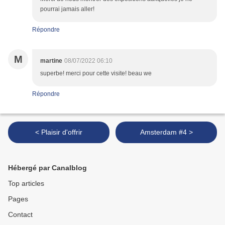
pourrai jamais aller!
Répondre
M
martine
08/07/2022 06:10
superbe! merci pour cette visite! beau we
Répondre
< Plaisir d'offrir
Amsterdam #4 >
Hébergé par Canalblog
Top articles
Pages
Contact