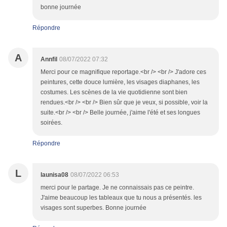
bonne journée
Répondre
A
Annfil
08/07/2022 07:32
Merci pour ce magnifique reportage.<br /> <br /> J'adore ces
peintures, cette douce lumière, les visages diaphanes, les
costumes. Les scènes de la vie quotidienne sont bien
rendues.<br /> <br /> Bien sûr que je veux, si possible, voir la
suite.<br /> <br /> Belle journée, j'aime l'été et ses longues
soirées.
Répondre
L
launisa08
08/07/2022 06:53
merci pour le partage. Je ne connaissais pas ce peintre.
J'aime beaucoup les tableaux que tu nous a présentés. les
visages sont superbes. Bonne journée