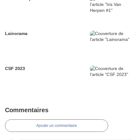
Lainorama
CSF 2023
Commentaires
Ajouter un commentaire