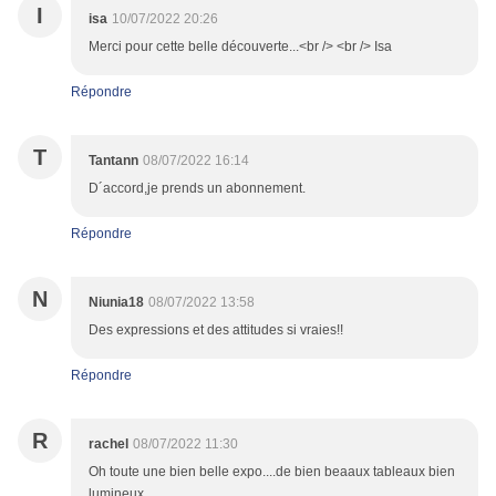
I
isa
10/07/2022 20:26
Merci pour cette belle découverte...<br /> <br /> Isa
Répondre
T
Tantann
08/07/2022 16:14
D´accord,je prends un abonnement.
Répondre
N
Niunia18
08/07/2022 13:58
Des expressions et des attitudes si vraies!!
Répondre
R
rachel
08/07/2022 11:30
Oh toute une bien belle expo....de bien beaaux tableaux bien
lumineux....