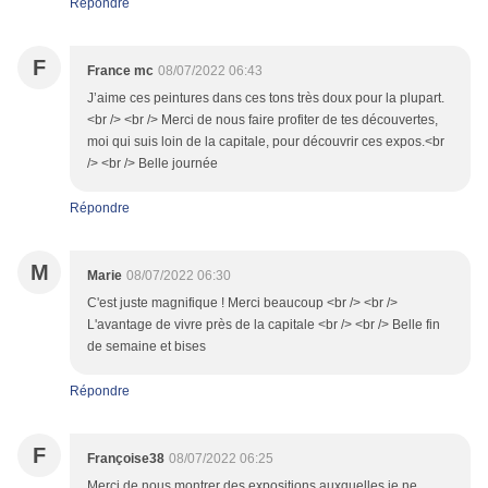
Répondre
F
France mc
08/07/2022 06:43
J’aime ces peintures dans ces tons très doux pour la plupart.
<br /> <br /> Merci de nous faire profiter de tes découvertes,
moi qui suis loin de la capitale, pour découvrir ces expos.<br
/> <br /> Belle journée
Répondre
M
Marie
08/07/2022 06:30
C'est juste magnifique ! Merci beaucoup <br /> <br />
L'avantage de vivre près de la capitale <br /> <br /> Belle fin
de semaine et bises
Répondre
F
Françoise38
08/07/2022 06:25
Merci de nous montrer des expositions auxquelles je ne