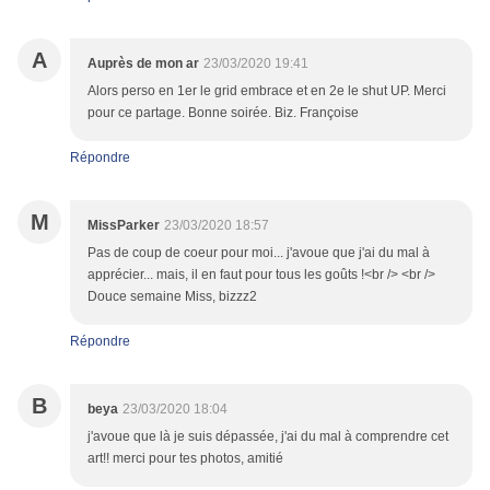
A
Auprès de mon ar
23/03/2020 19:41
Alors perso en 1er le grid embrace et en 2e le shut UP. Merci
pour ce partage. Bonne soirée. Biz. Françoise
Répondre
M
MissParker
23/03/2020 18:57
Pas de coup de coeur pour moi... j'avoue que j'ai du mal à
apprécier... mais, il en faut pour tous les goûts !<br /> <br />
Douce semaine Miss, bizzz2
Répondre
B
beya
23/03/2020 18:04
j'avoue que là je suis dépassée, j'ai du mal à comprendre cet
art!! merci pour tes photos, amitié