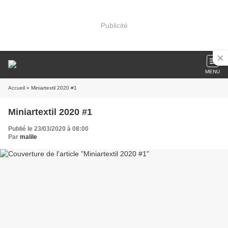
Publicité
MENU
Accueil
» Miniartextil 2020 #1
Miniartextil 2020 #1
Publié le 23/03/2020 à 08:00
Par
malile