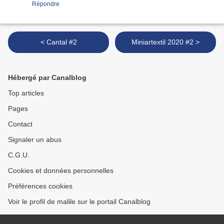
Répondre
< Cantal #2
Miniartextil 2020 #2 >
Hébergé par Canalblog
Top articles
Pages
Contact
Signaler un abus
C.G.U.
Cookies et données personnelles
Préférences cookies
Voir le profil de malile sur le portail Canalblog