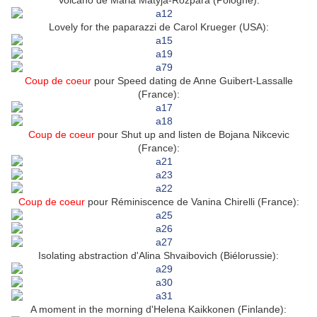
Volcano de Maria Matyja-Rozpara (Pologne):
Lovely for the paparazzi de Carol Krueger (USA):
Coup de coeur
pour Speed dating de Anne Guibert-Lassalle
(France):
Coup de coeur
pour Shut up and listen de Bojana Nikcevic
(France):
Coup de coeur
pour Réminiscence de Vanina Chirelli (France):
Isolating abstraction d'Alina Shvaibovich (Biélorussie):
A moment in the morning d'Helena Kaikkonen (Finlande):