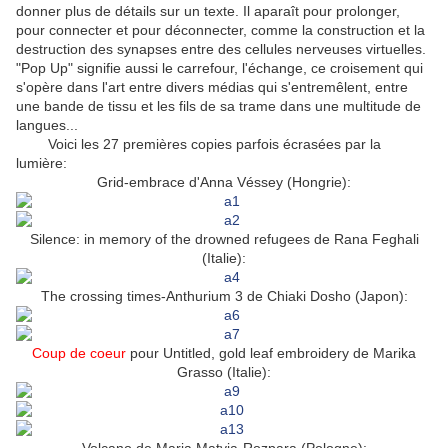
donner plus de détails sur un texte. Il aparaît pour prolonger,
pour connecter et pour déconnecter, comme la construction et la
destruction des synapses entre des cellules nerveuses virtuelles.
"Pop Up" signifie aussi le carrefour, l'échange, ce croisement qui
s'opère dans l'art entre divers médias qui s'entremêlent, entre
une bande de tissu et les fils de sa trame dans une multitude de
langues...
Voici les 27 premières copies parfois écrasées par la
lumière:
Grid-embrace d'Anna Véssey (Hongrie):
Silence: in memory of the drowned refugees de Rana Feghali
(Italie):
The crossing times-Anthurium 3 de Chiaki Dosho (Japon):
Coup de coeur
pour Untitled, gold leaf embroidery de Marika
Grasso (Italie):