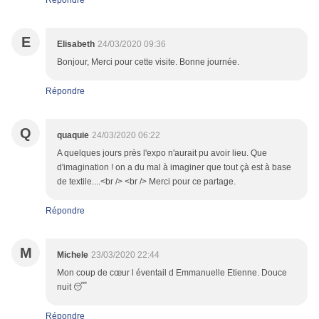
Répondre
E
Elisabeth
24/03/2020 09:36
Bonjour, Merci pour cette visite. Bonne journée.
Répondre
Q
quaquie
24/03/2020 06:22
A quelques jours près l'expo n'aurait pu avoir lieu. Que
d'imagination ! on a du mal à imaginer que tout çà est à base
de textile....<br /> <br /> Merci pour ce partage.
Répondre
M
Michele
23/03/2020 22:44
Mon coup de cœur l éventail d Emmanuelle Etienne. Douce
nuit 😴
Répondre