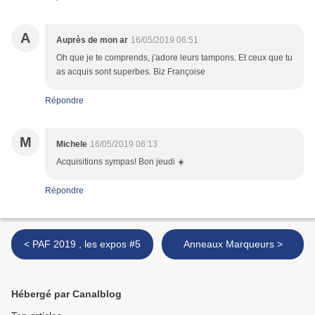
A
Auprès de mon ar
16/05/2019 06:51
Oh que je te comprends, j'adore leurs tampons. Et ceux que tu
as acquis sont superbes. Biz Françoise
Répondre
M
Michele
16/05/2019 06:13
Acquisitions sympas! Bon jeudi ☀️
Répondre
< PAF 2019 , les expos #5
Anneaux Marqueurs >
Hébergé par Canalblog