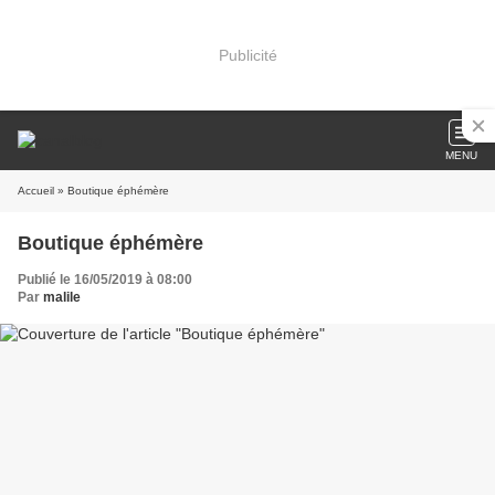
Publicité
MENU
Accueil
» Boutique éphémère
Boutique éphémère
Publié le 16/05/2019 à 08:00
Par
malile