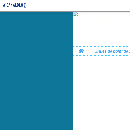
Home
Grille