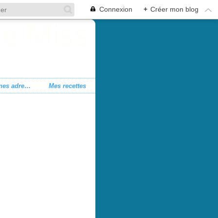
Connexion
+
Créer mon blog
Mes bonnes adresses
Mes recettes