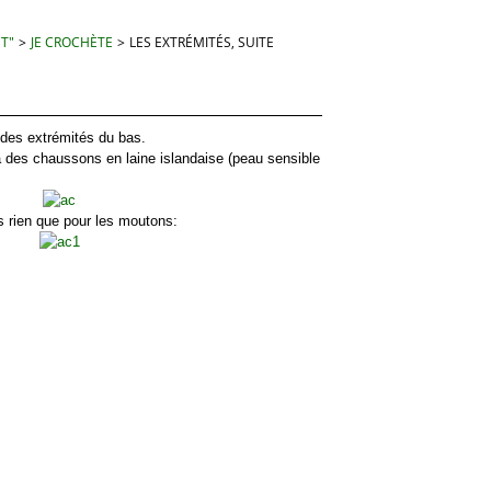
 T"
>
JE CROCHÈTE
>
LES EXTRÉMITÉS, SUITE
es extrémités du bas.
s chaussons en laine islandaise (peau sensible
rien que pour les moutons: