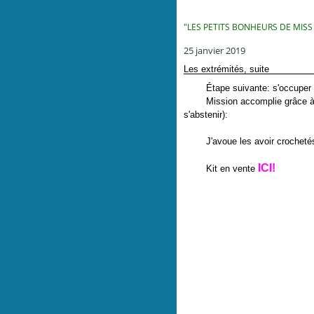
"LES PETITS BONHEURS DE MISS
25 janvier 2019
Les extrémités, suite
Étape suivante: s'occuper d
Mission accomplie grâce à de
s'abstenir):
J'avoue les avoir crochetés 
ICI!
Kit en vente