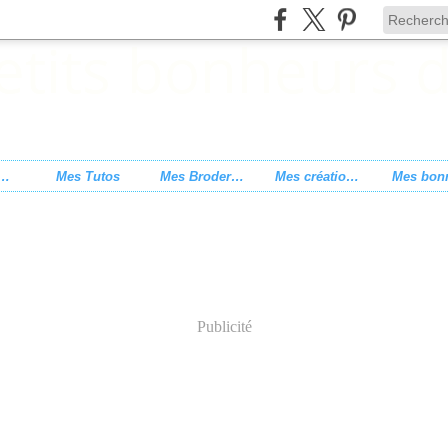
s de point de croix
Mes Tutos
Mes Broderies
Mes créations
Publicité