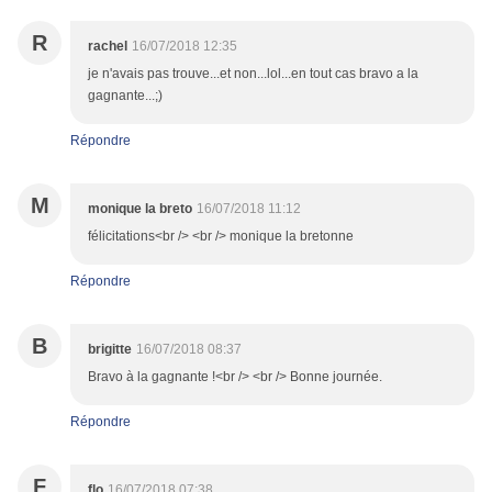
R
rachel
16/07/2018 12:35
je n'avais pas trouve...et non...lol...en tout cas bravo a la
gagnante...;)
Répondre
M
monique la breto
16/07/2018 11:12
félicitations<br /> <br /> monique la bretonne
Répondre
B
brigitte
16/07/2018 08:37
Bravo à la gagnante !<br /> <br /> Bonne journée.
Répondre
F
flo
16/07/2018 07:38