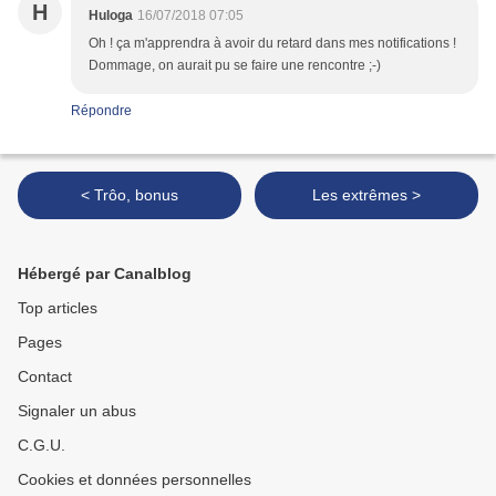
H
Huloga
16/07/2018 07:05
Oh ! ça m'apprendra à avoir du retard dans mes notifications !
Dommage, on aurait pu se faire une rencontre ;-)
Répondre
< Trôo, bonus
Les extrêmes >
Hébergé par Canalblog
Top articles
Pages
Contact
Signaler un abus
C.G.U.
Cookies et données personnelles