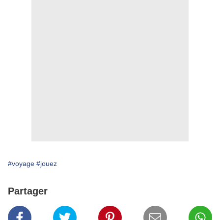
#voyage
#jouez
Partager