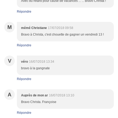
Avec du retard pour cause de vacances ... ... Bravo Christa !
Répondre
M
mémé Christiane
17/07/2018 09:58
Bravo à Christa, c'est chouette de gagner un vendredi 13 !
Répondre
V
véro
16/07/2018 13:34
bravo à la gangnate
Répondre
A
Auprès de mon ar
16/07/2018 13:10
Bravo Christa. Françoise
Répondre