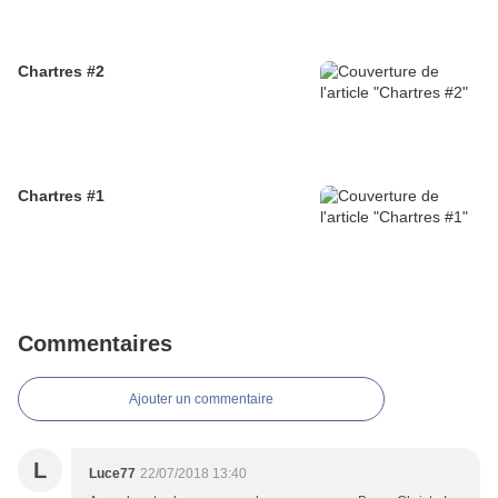
Chartres #2
Chartres #1
Commentaires
Ajouter un commentaire
L
Luce77
22/07/2018 13:40