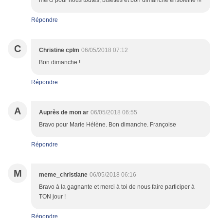
merci pour nous toutes, bisettes et bon dimanche ensoleillé !!!
Répondre
C
Christine cplm
06/05/2018 07:12
Bon dimanche !
Répondre
A
Auprès de mon ar
06/05/2018 06:55
Bravo pour Marie Hélène. Bon dimanche. Françoise
Répondre
M
meme_christiane
06/05/2018 06:16
Bravo à la gagnante et merci à toi de nous faire participer à
TON jour !
Répondre