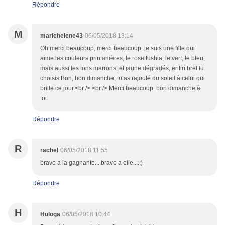
Répondre
M
mariehelene43
06/05/2018 13:14
Oh merci beaucoup, merci beaucoup, je suis une fille qui
aime les couleurs printanières, le rose fushia, le vert, le bleu,
mais aussi les tons marrons, et jaune dégradés, enfin bref tu
choisis Bon, bon dimanche, tu as rajouté du soleil à celui qui
brille ce jour.<br /> <br /> Merci beaucoup, bon dimanche à
toi.
Répondre
R
rachel
06/05/2018 11:55
bravo a la gagnante....bravo a elle....;)
Répondre
H
Huloga
06/05/2018 10:44