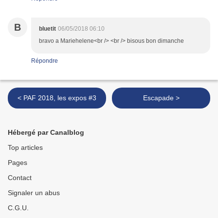
B
bluetit
06/05/2018 06:10
bravo a Mariehelene<br /> <br /> bisous bon dimanche
Répondre
< PAF 2018, les expos #3
Escapade >
Hébergé par Canalblog
Top articles
Pages
Contact
Signaler un abus
C.G.U.