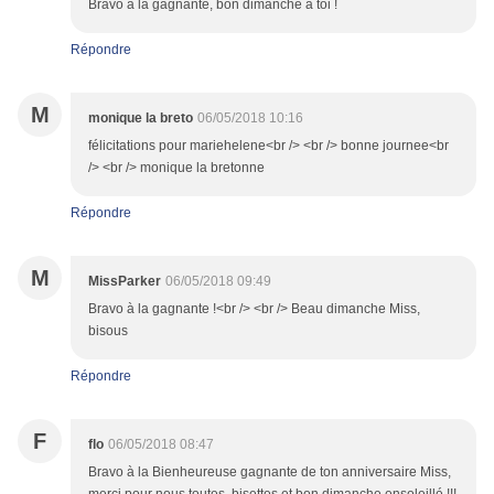
Bravo à la gagnante, bon dimanche à toi !
Répondre
M
monique la breto
06/05/2018 10:16
félicitations pour mariehelene<br /> <br /> bonne journee<br
/> <br /> monique la bretonne
Répondre
M
MissParker
06/05/2018 09:49
Bravo à la gagnante !<br /> <br /> Beau dimanche Miss,
bisous
Répondre
F
flo
06/05/2018 08:47
Bravo à la Bienheureuse gagnante de ton anniversaire Miss,