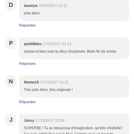
D
doumye
19/10/2017 15:11
jolie déco
Répondre
P
petitfilbleu
17/10/2017 21:13
simple et bien jolie ta déco d'automne. Belle fin de soirée.
Répondre
N
Niunia18
17/10/2017 21:11
Très jolie déco, très originale !
Répondre
J
Jossy
17/10/2017 21:04
SUPERBE ! Tu as beaucoup d'imagination, qu'elle créativité !