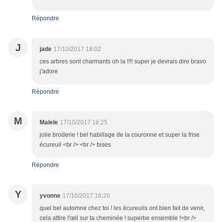
Répondre
J
jade
17/10/2017 18:02
ces arbres sont charmants oh la !!!! super je devrais dire bravo
j'adore
Répondre
M
Malele
17/10/2017 16:25
jolie broderie ! bel habillage de la couronne et super la frise
écureuil <br /> <br /> bises
Répondre
Y
yvonne
17/10/2017 16:20
quel bel automne chez toi ! les écureuils ont bien fait de venir,
cela attire l'œil sur ta cheminée ! superbe ensemble !<br />