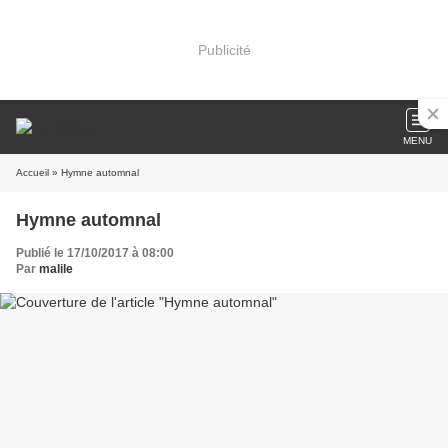
Publicité
MENU
Accueil
» Hymne automnal
Hymne automnal
Publié le 17/10/2017 à 08:00
Par
malile