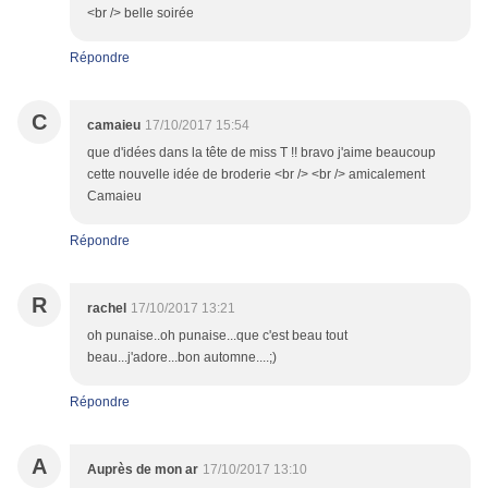
<br /> belle soirée
Répondre
C
camaieu
17/10/2017 15:54
que d'idées dans la tête de miss T !! bravo j'aime beaucoup
cette nouvelle idée de broderie <br /> <br /> amicalement
Camaieu
Répondre
R
rachel
17/10/2017 13:21
oh punaise..oh punaise...que c'est beau tout
beau...j'adore...bon automne....;)
Répondre
A
Auprès de mon ar
17/10/2017 13:10