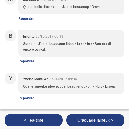
Quelle belle décoration ! J'aime beaucoup ! Bravo
Répondre
B
brigitte
17/10/2017 09:33
Superbe! J'aime beaucoup l'idée!<br /> <br /> Bon mardi
encore estival.
Répondre
Y
Yvette Mami 47
17/10/2017 09:04
Quelle superbe idée et quel beau rendu<br /> <br /> Bisous
Répondre
< Tea-time
Craquage laineux >