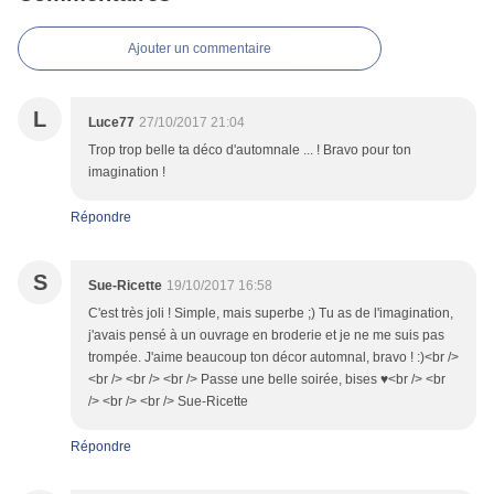
Ajouter un commentaire
L
Luce77
27/10/2017 21:04
Trop trop belle ta déco d'automnale ... ! Bravo pour ton
imagination !
Répondre
S
Sue-Ricette
19/10/2017 16:58
C'est très joli ! Simple, mais superbe ;) Tu as de l'imagination,
j'avais pensé à un ouvrage en broderie et je ne me suis pas
trompée. J'aime beaucoup ton décor automnal, bravo ! :)<br />
<br /> <br /> <br /> Passe une belle soirée, bises ♥<br /> <br
/> <br /> <br /> Sue-Ricette
Répondre