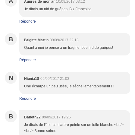
A
Auprès de mon ar
10/09/2017 03:12
Je dirais un nid de guêpes. Biz Françoise
Répondre
B
Brigitte Martin
09/09/2017 22:13
Quant à moi je pense à un fragment de nid de guêpes!
Répondre
N
Niunia18
09/09/2017 21:03
Une écharpe un peu usée, je sèche lamentablement ! !
Répondre
B
Babeth22
09/09/2017 19:26
Je dirais de l'écorce d'arbre peinte sur un toile blanche.<br />
<br /> Bonne soirée