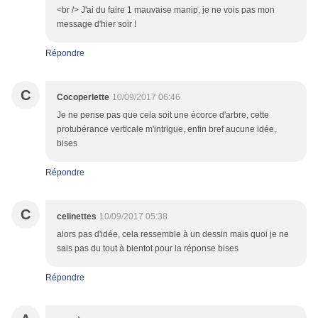
<br /> J'ai du faire 1 mauvaise manip, je ne vois pas mon
message d'hier soir !
Répondre
C
Cocoperlette
10/09/2017 06:46
Je ne pense pas que cela soit une écorce d'arbre, cette
protubérance verticale m'intrigue, enfin bref aucune idée,
bises
Répondre
C
celinettes
10/09/2017 05:38
alors pas d'idée, cela ressemble à un dessin mais quoi je ne
sais pas du tout à bientot pour la réponse bises
Répondre