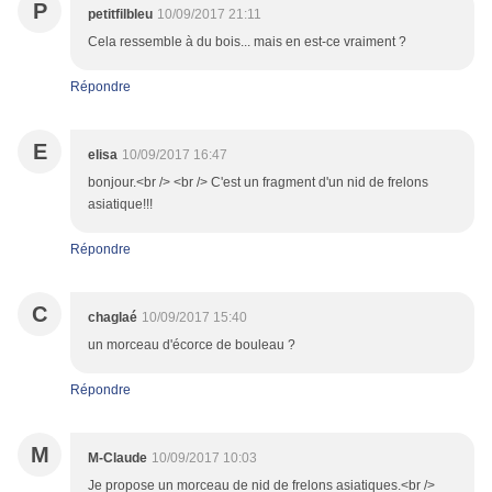
P
petitfilbleu
10/09/2017 21:11
Cela ressemble à du bois... mais en est-ce vraiment ?
Répondre
E
elisa
10/09/2017 16:47
bonjour.<br /> <br /> C'est un fragment d'un nid de frelons
asiatique!!!
Répondre
C
chaglaé
10/09/2017 15:40
un morceau d'écorce de bouleau ?
Répondre
M
M-Claude
10/09/2017 10:03
Je propose un morceau de nid de frelons asiatiques.<br />