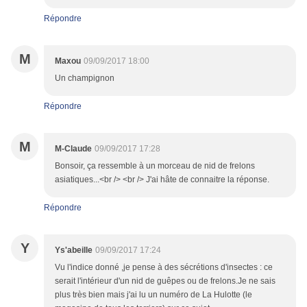
Répondre
M
Maxou
09/09/2017 18:00
Un champignon
Répondre
M
M-Claude
09/09/2017 17:28
Bonsoir, ça ressemble à un morceau de nid de frelons
asiatiques...<br /> <br /> J'ai hâte de connaitre la réponse.
Répondre
Y
Ys'abeille
09/09/2017 17:24
Vu l'indice donné ,je pense à des sécrétions d'insectes : ce
serait l'intérieur d'un nid de guêpes ou de frelons.Je ne sais
plus très bien mais j'ai lu un numéro de La Hulotte (le