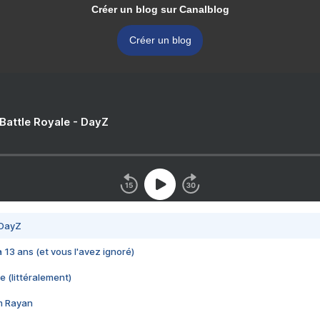
Créer un blog sur Canalblog
Créer un blog
 Battle Royale - DayZ
 DayZ
 a 13 ans (et vous l'avez ignoré)
e (littéralement)
im Rayan