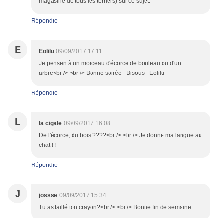
magasine de tous les terriers) sur ce sujet.
Répondre
E
Eolilu
09/09/2017 17:11
Je pensen à un morceau d'écorce de bouleau ou d'un
arbre<br /> <br /> Bonne soirée - Bisous - Eolilu
Répondre
L
la cigale
09/09/2017 16:08
De l'écorce, du bois ????<br /> <br /> Je donne ma langue au
chat !!!
Répondre
J
jossse
09/09/2017 15:34
Tu as taillé ton crayon?<br /> <br /> Bonne fin de semaine