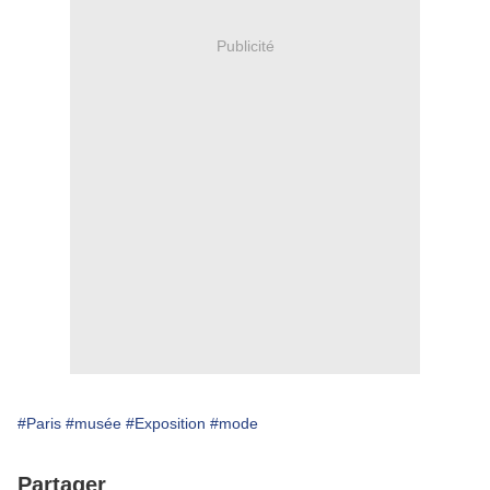
Publicité
#Paris
#musée
#Exposition
#mode
Partager