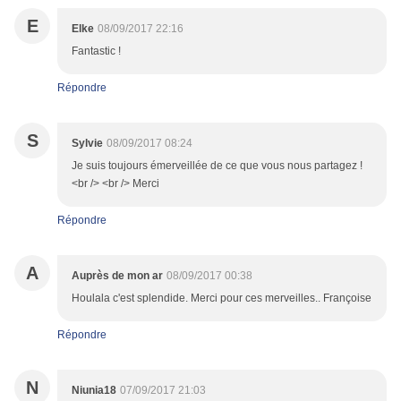
E
Elke
08/09/2017 22:16
Fantastic !
Répondre
S
Sylvie
08/09/2017 08:24
Je suis toujours émerveillée de ce que vous nous partagez !
<br /> <br /> Merci
Répondre
A
Auprès de mon ar
08/09/2017 00:38
Houlala c'est splendide. Merci pour ces merveilles.. Françoise
Répondre
N
Niunia18
07/09/2017 21:03