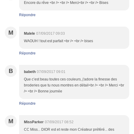
Encore du rêve <br /> <br /> Merci<br /> <br /> Bises
Répondre
M
Malele
07/09/2017 09:03
WAOUH ! tout est parfait <br /> <br /> bises
Répondre
B
babeth
07/09/2017 09:01
Que c’est beau toutes ces couleurs, j'adore la finesse des
broderies que tu nous montres en détail<br /> <br /> Merci <br
/> <br /> Bonne journée
Répondre
M
MissParker
07/09/2017 08:52
CC Miss... DIOR est et reste mon Créateur préféré... des