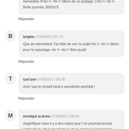
merveilles !!!<br /> <br /> Merci de ce partage :)<br /> <br />
Belle journée, BISOUS
Répondre
B
brigitte
07/09/2017 07:15
Que de merveilles! J'ai hâte de voir la suite!<br /> <br /> Merci
pour le reportage.<br /> <br /> Bon jeudi!
Répondre
T
tant'ann
07/09/2017 06:56
And I say to myself what a wonderful wor(ld)k !
Répondre
M
monique la breto
07/09/2017 06:29
magnifique mais il y a des robes que l' on pourrait encore