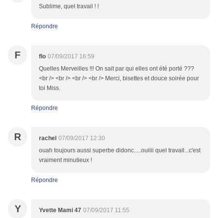
Sublime, quel travail ! !
Répondre
F
flo
07/09/2017 16:59
Quelles Merveilles !!! On sait par qui elles ont été porté ???
<br /> <br /> <br /> <br /> Merci, bisettes et douce soirée pour
toi Miss.
Répondre
R
rachel
07/09/2017 12:30
ouah toujours aussi superbe didonc.....ouiiii quel travail...c'est
vraiment minutieux !
Répondre
Y
Yvette Mami 47
07/09/2017 11:55