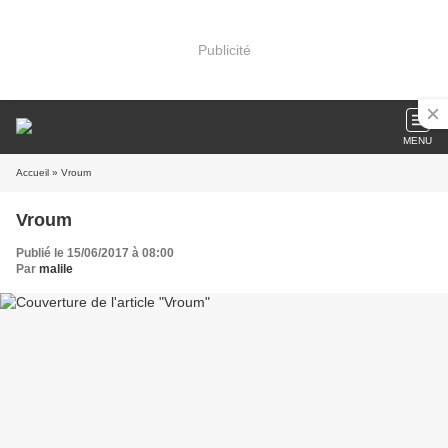
Publicité
MENU
Accueil
» Vroum
Vroum
Publié le 15/06/2017 à 08:00
Par
malile