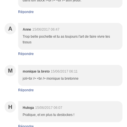
dans ton stock !<br /> <br /> Bon jeudi.
Répondre
A
Anne
15/06/2017 06:47
Trop belle pochette et tu as toujours l'art de faire vivre tes
tissus
Répondre
M
monique la breto
15/06/2017 06:11
joli<br /> <br /> monique la bretonne
Répondre
H
Huloga
15/06/2017 06:07
Pratique, et en plus tu destockes !
Répondre