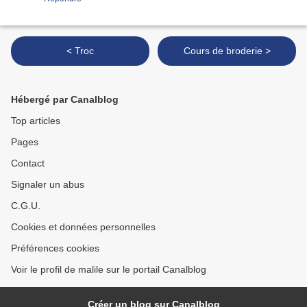
< Troc
Cours de broderie >
Hébergé par Canalblog
Top articles
Pages
Contact
Signaler un abus
C.G.U.
Cookies et données personnelles
Préférences cookies
Voir le profil de malile sur le portail Canalblog
Créer un blog sur Canalblog