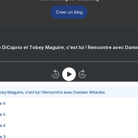
Créer un blog
 DiCaprio et Tobey Maguire, c'est lui ! Rencontre avec Dam
bey Maguire, c'est lui ! Rencontre avec Damien Witecka
e 6
e 5
e 4
e 3