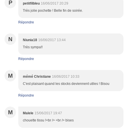
P
petitfilbleu
16/06/2017 20:29
Très jolie pochette ! Belle fin de soirée.
Répondre
N
Niunia18
16/06/2017 13:44
Très sympa!!
Répondre
M
mémé Christiane
16/06/2017 10:33
C'est plaisant quand les stocks deviennent utiles ! Bisou
Répondre
M
Malele
15/06/2017 19:47
chouette tissu !<br /> <br /> bises