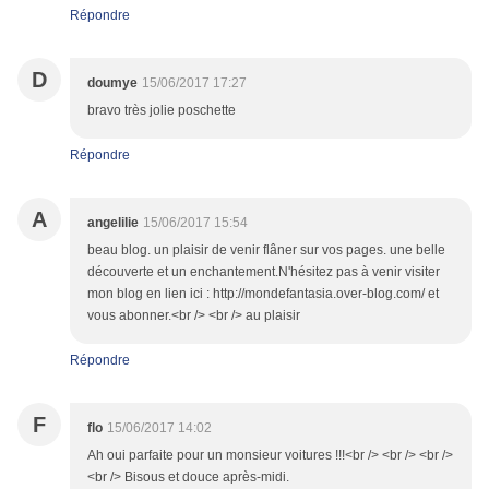
Répondre
D
doumye
15/06/2017 17:27
bravo très jolie poschette
Répondre
A
angelilie
15/06/2017 15:54
beau blog. un plaisir de venir flâner sur vos pages. une belle
découverte et un enchantement.N'hésitez pas à venir visiter
mon blog en lien ici : http://mondefantasia.over-blog.com/ et
vous abonner.<br /> <br /> au plaisir
Répondre
F
flo
15/06/2017 14:02
Ah oui parfaite pour un monsieur voitures !!!<br /> <br /> <br />
<br /> Bisous et douce après-midi.