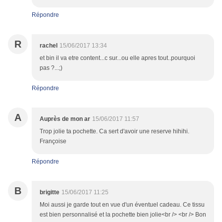
Répondre
R
rachel
15/06/2017 13:34
et bin il va etre content...c sur...ou elle apres tout..pourquoi
pas ?...;)
Répondre
A
Auprès de mon ar
15/06/2017 11:57
Trop jolie ta pochette. Ca sert d'avoir une reserve hihihi.
Françoise
Répondre
B
brigitte
15/06/2017 11:25
Moi aussi je garde tout en vue d'un éventuel cadeau. Ce tissu
est bien personnalisé et la pochette bien jolie<br /> <br /> Bon